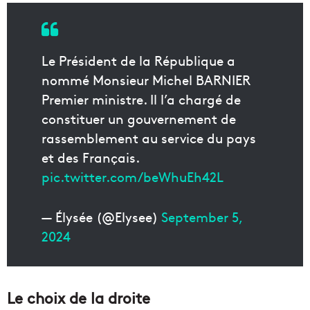
Le Président de la République a
nommé Monsieur Michel BARNIER
Premier ministre. Il l’a chargé de
constituer un gouvernement de
rassemblement au service du pays
et des Français.
pic.twitter.com/beWhuEh42L
— Élysée (@Elysee)
September 5,
2024
Le choix de la droite