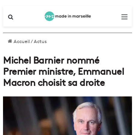
Rechercher
Me
Accueil
/
Actus
Michel Barnier nommé
Premier ministre, Emmanuel
Macron choisit sa droite