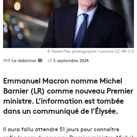
© David Plas photographe / Licence CC-BY-2.0
La rédaction
Envoyer
5 septembre 2024
un
courriel
Emmanuel Macron nomme Michel
Barnier (LR) comme nouveau Premier
ministre. L’information est tombée
dans un communiqué de l’Élysée.
Il aura fallu attendre 51 jours pour connaître