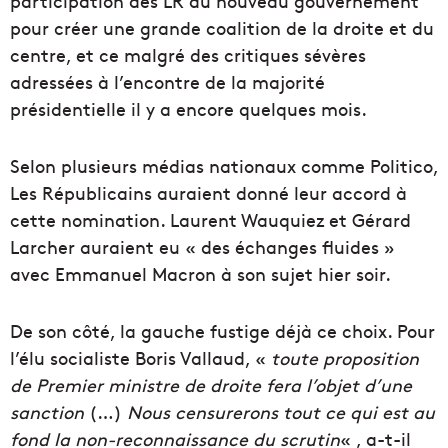
participation des LR au nouveau gouvernement
pour créer une grande coalition de la droite et du
centre, et ce malgré des critiques sévères
adressées à l’encontre de la majorité
présidentielle il y a encore quelques mois.
Selon plusieurs médias nationaux comme Politico,
Les Républicains auraient donné leur accord à
cette nomination. Laurent Wauquiez et Gérard
Larcher auraient eu « des échanges fluides »
avec Emmanuel Macron à son sujet hier soir.
De son côté, la gauche fustige déjà ce choix. Pour
l’élu socialiste Boris Vallaud, «
toute proposition
de Premier ministre de droite fera l’objet d’une
sanction
(…)
Nous censurerons tout ce qui est au
fond la non-reconnaissance du scrutin
« , a-t-il