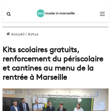
Rechercher
Me
Accueil
/
Actus
Kits scolaires gratuits,
renforcement du périscolaire
et cantines au menu de la
rentrée à Marseille