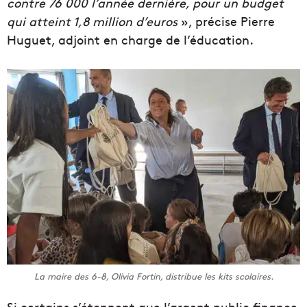
contre 76 000 l’année dernière, pour un budget
qui atteint 1,8 million d’euros
», précise Pierre
Huguet, adjoint en charge de l’éducation.
La maire des 6-8, Olivia Fortin, distribue les kits scolaires.
Si certains s’étonnent que l’argent public finance