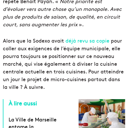
répète Benoît Payan. «
Notre priorité est
d’évoluer vers autre chose qu’un monopole. Avec
plus de produits de saison, de qualité, en circuit
court, sans augmenter les prix
».
Alors que la Sodexo avait
déjà revu sa copie
pour
coller aux exigences de l’équipe municipale, elle
pourra toujours se positionner sur ce nouveau
marché, qui vise également à diviser la cuisine
centrale actuelle en trois cuisines. Pour atteindre
un jour le projet de micro-cuisines partout dans
la ville ? À suivre.
À lire aussi
La Ville de Marseille
entame la