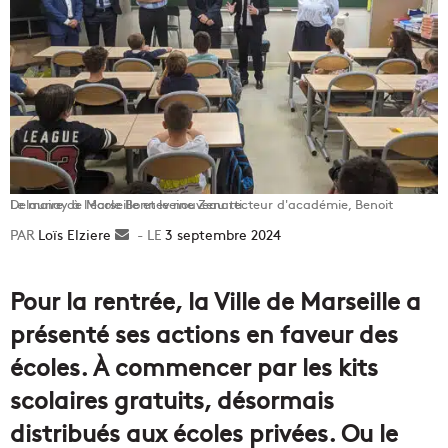
Le maire de Marseille et le nouveau recteur d'académie, Benoit Delaunay à l'école Bonneveine Zenatti.
Loïs Elziere
Envoyer
3 septembre 2024
un
courriel
Pour la rentrée, la Ville de Marseille a
présenté ses actions en faveur des
écoles. À commencer par les kits
scolaires gratuits, désormais
distribués aux écoles privées. Ou le