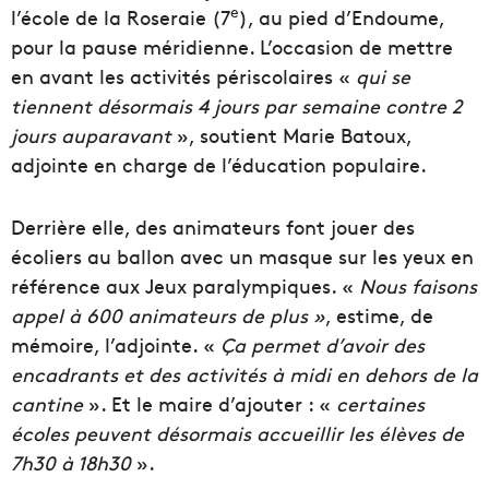
e
l’école de la Roseraie (7
), au pied d’Endoume,
pour la pause méridienne. L’occasion de mettre
en avant les activités périscolaires «
qui se
tiennent désormais 4 jours par semaine contre 2
jours auparavant
», soutient Marie Batoux,
adjointe en charge de l’éducation populaire.
Derrière elle, des animateurs font jouer des
écoliers au ballon avec un masque sur les yeux en
référence aux Jeux paralympiques. «
Nous faisons
appel à 600 animateurs de plus »
, estime, de
mémoire, l’adjointe. «
Ça permet d’avoir des
encadrants et des activités à midi en dehors de la
cantine
». Et le maire d’ajouter : «
certaines
écoles peuvent désormais accueillir les élèves de
7h30 à 18h30
».