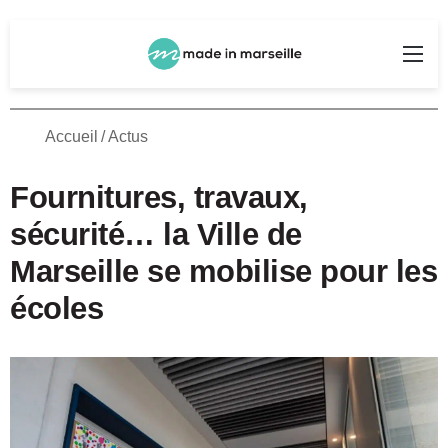
Rechercher
Me
Accueil
/
Actus
Fournitures, travaux,
sécurité… la Ville de
Marseille se mobilise pour les
écoles