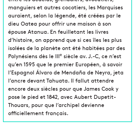
manguiers et autres cocotiers, les Marquises
auraient, selon la légende, été créées par le
dieu Oatea pour offrir une maison à son
épouse Atanua. En feuilletant les livres
d’histoire, on apprend que si ces îles les plus
isolées de la planète ont été habitées par des
e
Polynésiens dès le III
siècle av. J.-C, ce n’est
qu’en 1595 que le premier Européen, à savoir
l’Espagnol Álvaro de Mendaña de Neyra, jeta
l’ancre devant Tahuata. Il fallut attendre
encore deux siècles pour que James Cook y
pose le pied et 1842, avec Aubert Dupetit-
Thouars, pour que l’archipel devienne
officiellement français.