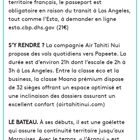
territoire français, le passeport est
obligatoire en raison du transit à Los Angeles,
tout comme l’Esta, à demander en ligne
esta.cbp.dhs.gov (21€)
S’Y RENDRE ?
La compagnie Air Tahiti Nui
propose des vols quotidiens vers Papeete. La
durée est d’environ 21h dont l’escale de 2h à
3h à Los Angeles. Entre la classe éco et la
business, la classe Moana prémium dispose
de 32 sièges offrant un espace optimisé et
une inclinaison des dossiers assurant un
excellent confort (airtahitinui.com)
LE BATEAU.
À ses débuts, il est une goélette
qui assure la continuité territoire jusqu’aux
Marquises. Avec le temps, « l’Aranui » est