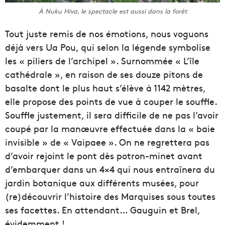
À Nuku Hiva, le spectacle est aussi dans la forêt
Tout juste remis de nos émotions, nous voguons
déjà vers Ua Pou, qui selon la légende symbolise
les « piliers de l’archipel ». Surnommée « L’île
cathédrale », en raison de ses douze pitons de
basalte dont le plus haut s’élève à 1142 mètres,
elle propose des points de vue à couper le souffle.
Souffle justement, il sera difficile de ne pas l’avoir
coupé par la manœuvre effectuée dans la « baie
invisible » de « Vaipaee ». On ne regrettera pas
d’avoir rejoint le pont dès potron-minet avant
d’embarquer dans un 4×4 qui nous entraînera du
jardin botanique aux différents musées, pour
(re)découvrir l’histoire des Marquises sous toutes
ses facettes. En attendant… Gauguin et Brel,
évidemment !