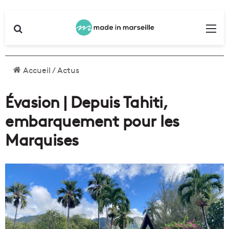
Rechercher
Me
Accueil
/
Actus
Évasion | Depuis Tahiti,
embarquement pour les
Marquises