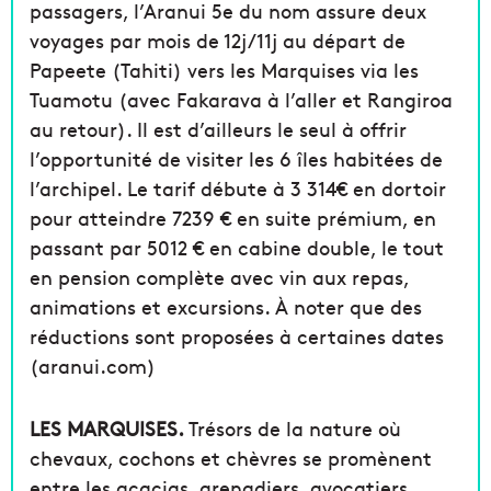
passagers, l’Aranui 5e du nom assure deux
voyages par mois de 12j/11j au départ de
Papeete (Tahiti) vers les Marquises via les
Tuamotu (avec Fakarava à l’aller et Rangiroa
au retour). Il est d’ailleurs le seul à offrir
l’opportunité de visiter les 6 îles habitées de
l’archipel. Le tarif débute à 3 314€ en dortoir
pour atteindre 7239 € en suite prémium, en
passant par 5012 € en cabine double, le tout
en pension complète avec vin aux repas,
animations et excursions. À noter que des
réductions sont proposées à certaines dates
(aranui.com)
LES MARQUISES.
Trésors de la nature où
chevaux, cochons et chèvres se promènent
entre les acacias, grenadiers, avocatiers,