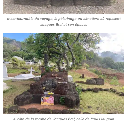
Incontournable du voyage, le pèlerinage au cimetière où reposent
Jacques Brel et son épouse
À côté de la tombe de Jacques Brel, celle de Paul Gauguin