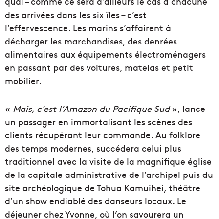
quai – comme ce sera d’ailleurs le cas à chacune
des arrivées dans les six îles – c’est
l’effervescence. Les marins s’affairent à
décharger les marchandises, des denrées
alimentaires aux équipements électroménagers
en passant par des voitures, matelas et petit
mobilier.
«
Mais, c’est l’Amazon du Pacifique Sud
», lance
un passager en immortalisant les scènes des
clients récupérant leur commande. Au folklore
des temps modernes, succédera celui plus
traditionnel avec la visite de la magnifique église
de la capitale administrative de l’archipel puis du
site archéologique de Tohua Kamuihei, théâtre
d’un show endiablé des danseurs locaux. Le
déjeuner chez Yvonne, où l’on savourera un