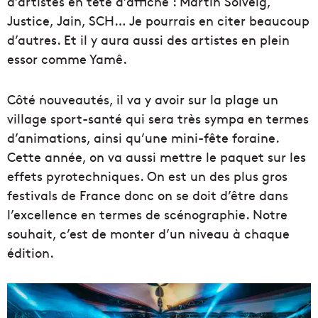
d’artistes en tête d’affiche : Martin Solveig,
Justice, Jain, SCH… Je pourrais en citer beaucoup
d’autres. Et il y aura aussi des artistes en plein
essor comme Yamê.
Côté nouveautés, il va y avoir sur la plage un
village sport-santé qui sera très sympa en termes
d’animations, ainsi qu’une mini-fête foraine.
Cette année, on va aussi mettre le paquet sur les
effets pyrotechniques. On est un des plus gros
festivals de France donc on se doit d’être dans
l’excellence en termes de scénographie. Notre
souhait, c’est de monter d’un niveau à chaque
édition.