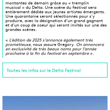
montantes de demain grâce au « tremplin
musical » du Delta. Une scène du festival sera
entièrement dédiée aux jeunes artistes émergents.
Une quarantaine seront sélectionnés pour s’y
produire, avec la désignation d’un grand gagnant
et d’un coup de coeur qui seront invités sur une des
grandes scènes.
«
L’édition de 2025 s’annonce également très
prometteuse,
nous assure Gregory.
On annoncera
en exclusivité de très beaux noms pour l’année
prochaine à la fin du festival en septembre
».
Toutes les infos sur le Delta Festival
L
a
M