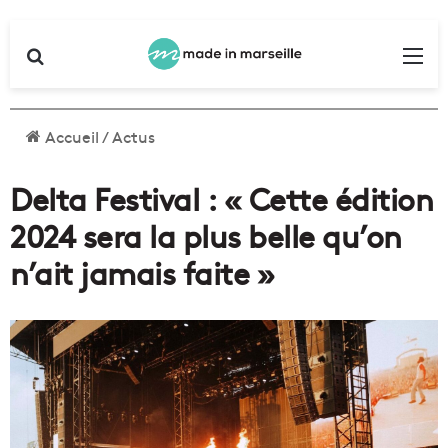
Rechercher
Me
Accueil
/
Actus
Delta Festival : « Cette édition
2024 sera la plus belle qu’on
n’ait jamais faite »