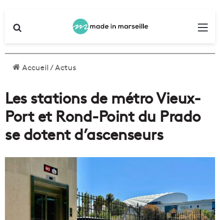
Rechercher
Me
Accueil
/
Actus
Les stations de métro Vieux-
Port et Rond-Point du Prado
se dotent d’ascenseurs