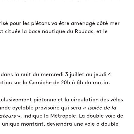
urisé pour les piétons va être aménagé côté mer
 située la base nautique du Roucas, et le
ans la nuit du mercredi 3 juillet au jeudi 4
ulation sur la Corniche de 20h à 6h du matin.
xclusivement piétonne et la circulation des vélos
ande cyclable provisoire qui sera «
isolée de la
ateurs
», indique la Métropole. La double voie de
ns unique montant, deviendra une voie à double