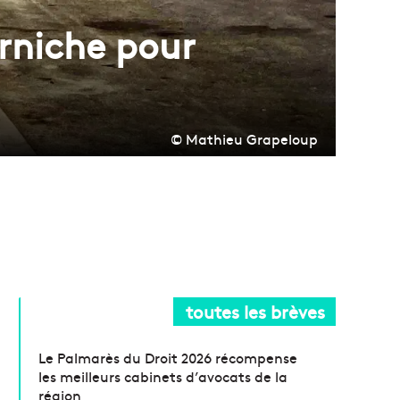
orniche pour
© Mathieu Grapeloup
toutes les brèves
Le Palmarès du Droit 2026 récompense
les meilleurs cabinets d’avocats de la
région