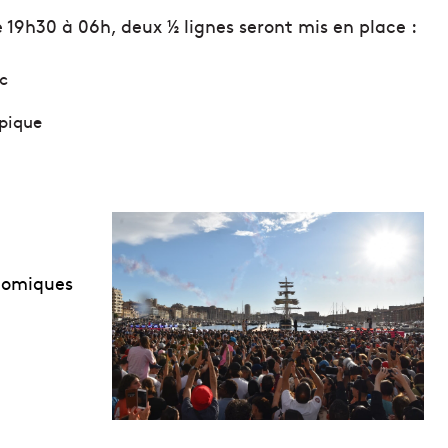
e 19h30 à 06h, deux ½ lignes seront mis en place :
c
pique
nomiques