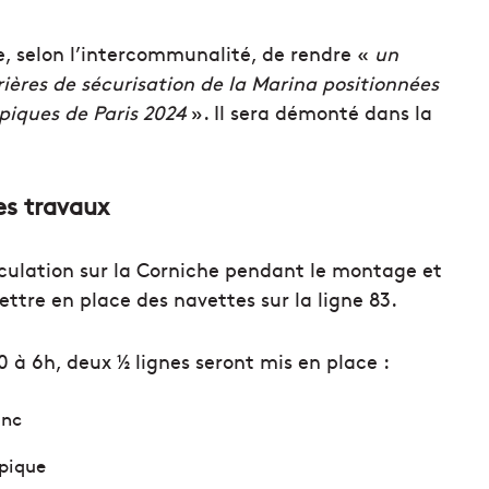
, selon l’intercommunalité, de rendre «
un
rières de sécurisation de la Marina positionnées
mpiques de Paris 2024
». Il sera démonté dans la
es travaux
irculation sur la Corniche pendant le montage et
tre en place des navettes sur la ligne 83.
30 à 6h, deux ½ lignes seront mis en place :
anc
pique