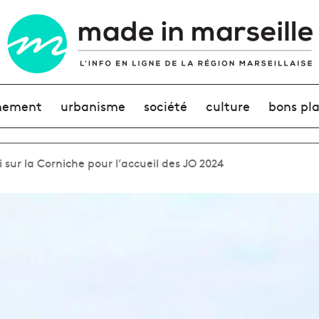
nement
urbanisme
société
culture
bons pl
i sur la Corniche pour l’accueil des JO 2024