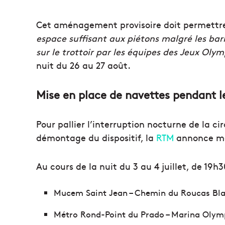
Cet aménagement provisoire doit permettre
espace suffisant aux piétons malgré les bar
sur le trottoir par les équipes des Jeux Oly
nuit du 26 au 27 août.
Mise en place de navettes pendant l
Pour pallier l’interruption nocturne de la c
démontage du dispositif, la
RTM
annonce met
Au cours de la nuit du 3 au 4 juillet, de 19h
Mucem Saint Jean – Chemin du Roucas Bl
Métro Rond-Point du Prado – Marina Olym