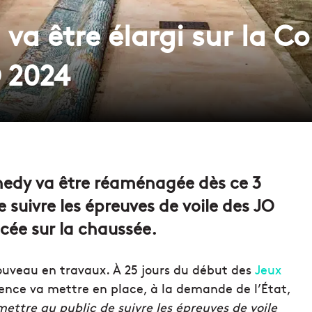
 va être élargi sur la C
O 2024
nedy va être réaménagée dès ce 3
e suivre les épreuves de voile des JO
acée sur la chaussée.
ouveau en travaux. À 25 jours du début des
Jeux
vence va mettre en place, à la demande de l’État,
mettre au public de suivre les épreuves de voile