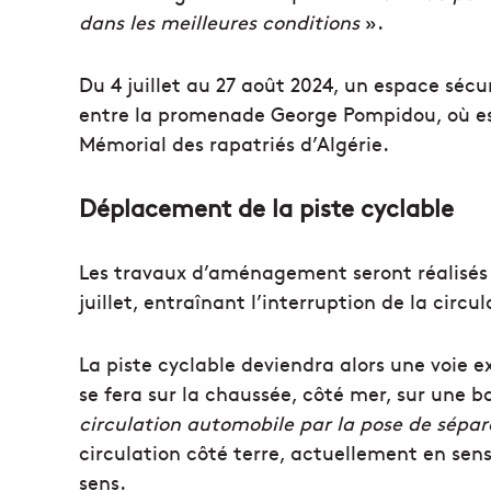
dans les meilleures conditions
».
Du 4 juillet au 27 août 2024, un espace séc
entre la promenade George Pompidou, où est
Mémorial des rapatriés d’Algérie.
Déplacement de la piste cyclable
Les travaux d’aménagement seront réalisés d
juillet, entraînant l’interruption de la circ
La piste cyclable deviendra alors une voie e
se fera sur la chaussée, côté mer, sur une b
circulation automobile par la pose de sépar
circulation côté terre, actuellement en se
sens.