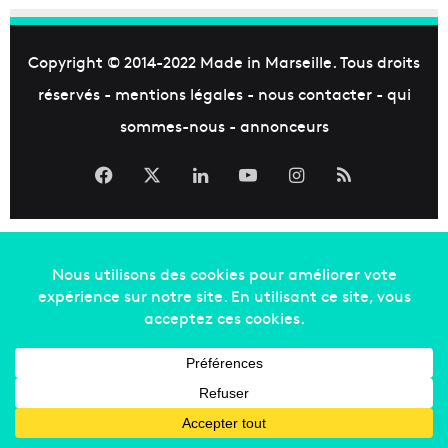
Copyright © 2014-2022
Made in Marseille
. Tous droits
réservés -
mentions légales
-
nous contacter
-
qui
sommes-nous
-
annonceurs
Facebook
X
Linkedin
YouTube
Instagram
RSS