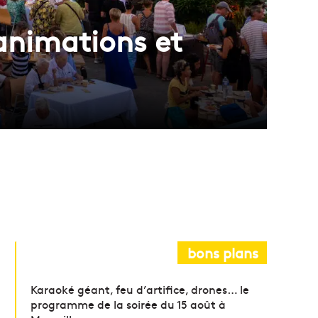
d’animations et
bons plans
Karaoké géant, feu d’artifice, drones… le
programme de la soirée du 15 août à