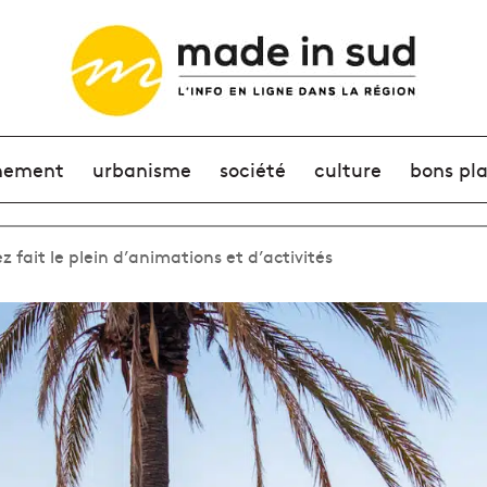
nement
urbanisme
société
culture
bons pl
ez fait le plein d’animations et d’activités