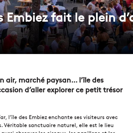
es Embiez fait le plein 
n air, marché paysan… l’île des
casion d’aller explorer ce petit trésor
ar, l’île des Embiez enchante ses visiteurs avec
 Véritable sanctuaire naturel, elle est le lieu
aussi observer les oiseaux, les papillons et les