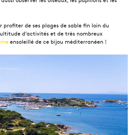
r profiter de ses plages de sable fin loin du
multitude d’activités et de très nombreux
mme
ensoleillé de ce bijou méditerranéen !