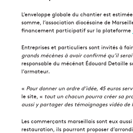
L’enveloppe globale du chantier est estimée
somme, l’association diocésaine de Marseil
financement participatif sur la plateforme
Entreprises et particuliers sont invités à fa
grands mécènes à avoir confirmé qu’il ser
responsable du mécénat Édouard Detaille sa
l’armateur.
«
Pour donner un ordre d’idée, 45 euros serv
le site, «
tout un chacun pourra créer sa pr
aussi y partager des témoignages vidéo de 
Les commerçants marseillais sont eux aussi i
restauration, ils pourront proposer d’arrond