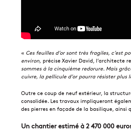
«
Ces feuilles d’or sont très fragiles, c’est p
environ,
précise Xavier David, l’architecte 
sommes à la cinquième redorure. Mais grâce
cuivre, la pellicule d’or pourra résister plu
Outre ce coup de neuf extérieur, l
a structur
consolidée. Les travaux impliqueront égale
des pierres en façade de la basilique, ainsi 
Un chantier estimé à 2 470 000 euro