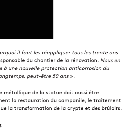
ourquoi il faut les réappliquer tous les trente ans
responsable du chantier de la rénovation.
Nous en
 à une nouvelle protection anticorrosion du
s longtemps, peut-être 50 ans
».
e métallique de la statue doit aussi être
ment la restauration du campanile, le traitement
que la transformation de la crypte et des brûloirs.
s