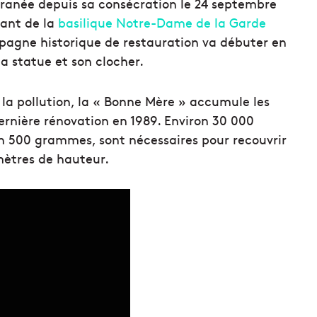
terranée depuis sa consécration le 24 septembre
nfant de la
basilique Notre-Dame de la Garde
mpagne historique de restauration va débuter en
a statue et son clocher.
a pollution, la
«
Bonne Mère » a
ccumule les
ernière rénovation
en 1989. Environ 30 000
iron 500 grammes, sont nécessaires pour recouvrir
mètres de hauteur.