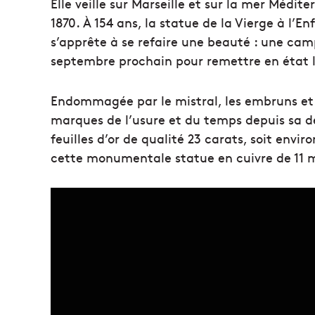
Elle veille sur Marseille et sur la mer Médi
1870. À 154 ans, la statue de la Vierge à l’E
s’apprête à se refaire une beauté : une ca
septembre prochain pour remettre en état l
Endommagée par le mistral, les embruns et l
marques de l’usure et du temps depuis sa d
feuilles d’or de qualité 23 carats, soit env
cette monumentale statue en cuivre de 11 