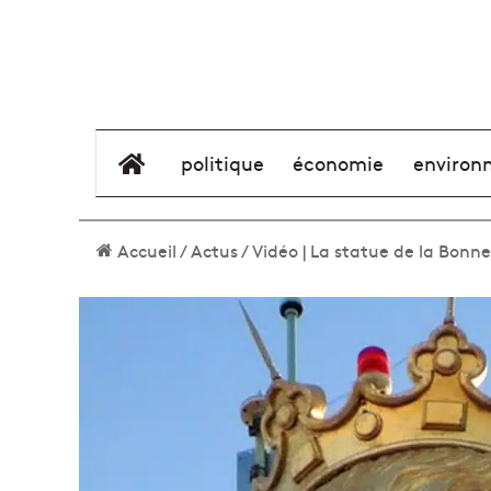
élément de menu
politique
économie
environ
Accueil
/
Actus
/
Vidéo | La statue de la Bonne