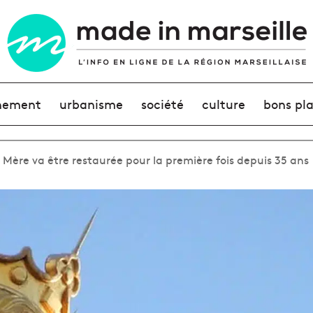
nement
urbanisme
société
culture
bons pl
 Mère va être restaurée pour la première fois depuis 35 ans