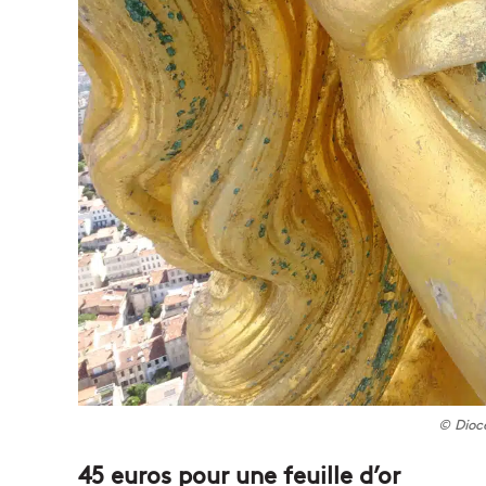
© Diocè
45 euros pour une feuille d’or