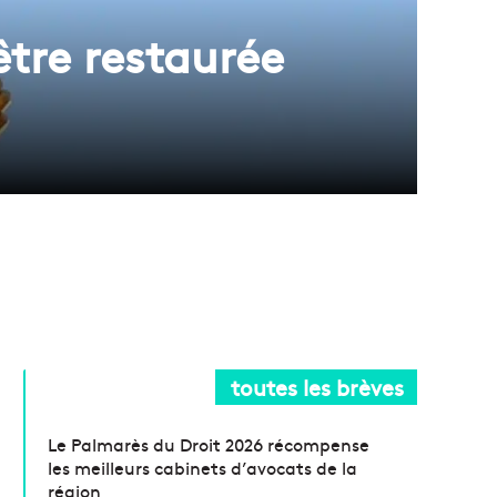
être restaurée
toutes les brèves
Le Palmarès du Droit 2026 récompense
les meilleurs cabinets d’avocats de la
région