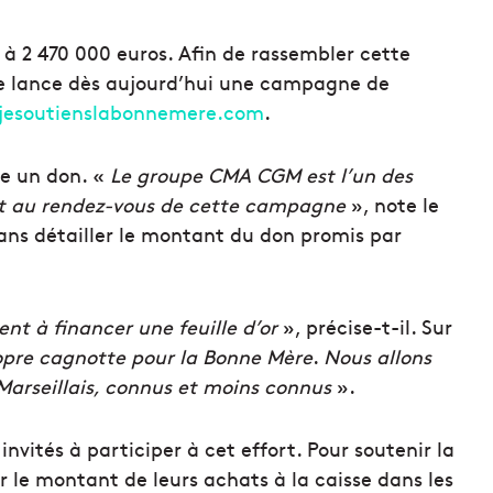
 à 2 470 000 euros.
Afin de rassembler cette
le lance dès aujourd’hui une campagne de
jesoutienslabonnemere.com
.
ire un don. «
Le groupe CMA CGM est l’un des
ait au rendez-vous de cette campagne
», note le
ns détailler le montant du don promis par
ent à financer une feuille d’or
», précise-t-il. Sur
opre cagnotte pour la Bonne Mère
.
Nous allons
Marseillais, connus et moins connus
».
nvités à participer à cet effort. Pour soutenir la
ir le montant de leurs achats à la caisse dans les