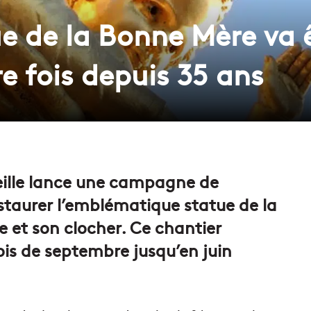
ue de la Bonne Mère va 
e fois depuis 35 ans
eille lance une campagne de
staurer l’emblématique statue de la
 et son clocher. Ce chantier
is de septembre jusqu’en juin