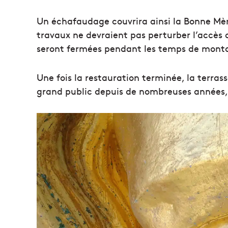
Un échafaudage couvrira ainsi la Bonne Mèr
travaux ne devraient pas perturber l’accès a
seront fermées pendant les temps de mon
Une fois la restauration terminée, la terras
grand public depuis de nombreuses années, s