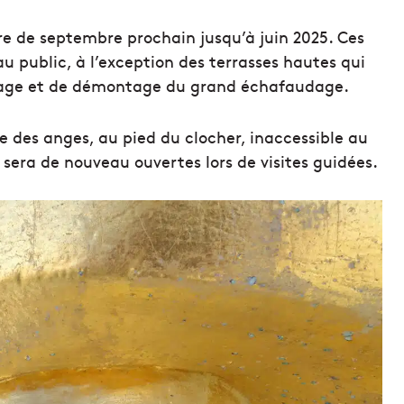
e de septembre prochain jusqu’à juin 2025. Ces
u public, à l’exception des terrasses hautes qui
tage et de démontage du grand échafaudage.
se des anges, au pied du clocher, inaccessible au
era de nouveau ouvertes lors de visites guidées.