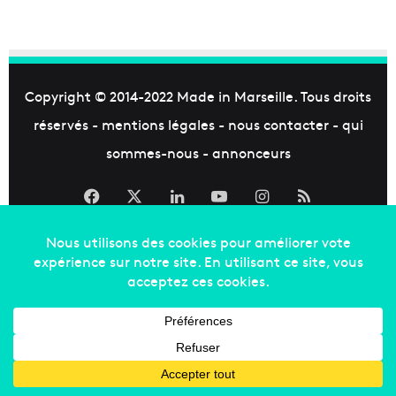
Copyright © 2014-2022
Made in Marseille
. Tous droits
réservés -
mentions légales
-
nous contacter
-
qui
sommes-nous
-
annonceurs
Facebook
X
Linkedin
YouTube
Instagram
RSS