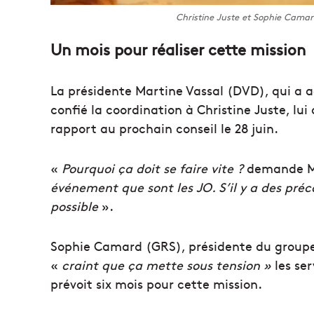
Christine Juste et Sophie Camard
Un mois pour réaliser cette mission
La présidente Martine Vassal (DVD), qui a ac
confié la coordination à Christine Juste, lu
rapport au prochain conseil le 28 juin.
«
Pourquoi ça doit se faire vite ?
demande Ma
événement que sont les JO. S’il y a des précon
possible
».
Sophie Camard (GRS), présidente du groupe
«
craint que ça mette sous tension »
les se
prévoit six mois pour cette mission.