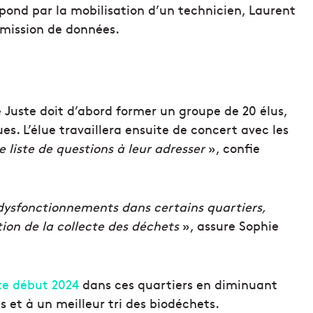
pond par la mobilisation d’un technicien, Laurent
nsmission de données.
 Juste doit d’abord former un groupe de 20 élus,
es. L’élue travaillera ensuite de concert avec les
e liste de questions à leur adresser
», confie
dysfonctionnements dans certains quartiers,
ation de la collecte des déchets
», assure Sophie
cte début 2024
dans ces quartiers en diminuant
s et à un meilleur tri des biodéchets.