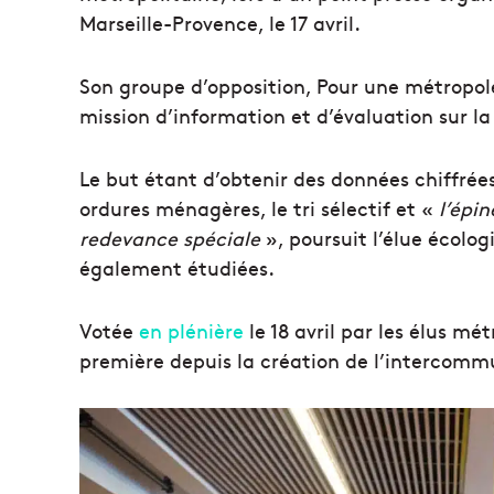
Marseille-Provence, le 17 avril.
Son groupe d’opposition, Pour une métropol
mission d’information et d’évaluation sur la
Le but étant d’obtenir des données chiffr
ordures ménagères, le tri sélectif et «
l’épi
redevance spéciale
», poursuit l’élue écolog
également étudiées.
Votée
en plénière
le 18 avril par les élus mé
première depuis la création de l’intercommu