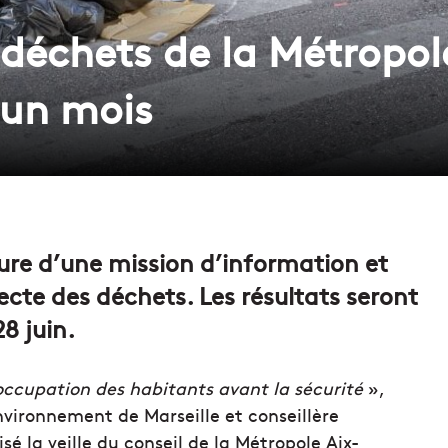
s déchets de la Métropo
 un mois
ure d’une mission d’information et
ecte des déchets. Les résultats seront
8 juin.
occupation des habitants avant la sécurité
»,
environnement de Marseille et conseillère
sé la veille du conseil de la Métropole Aix-