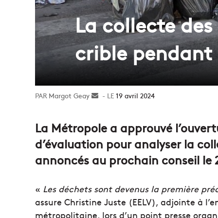
La collecte de
crible pendant
Margot Geay
Envoyer
19 avril 2024
un
courriel
La Métropole a approuvé l’ouvert
d’évaluation pour analyser la coll
annoncés au prochain conseil le 2
«
Les déchets sont devenus la première pré
assure Christine Juste (EELV), adjointe à l’
métropolitaine, lors d’un point presse organi