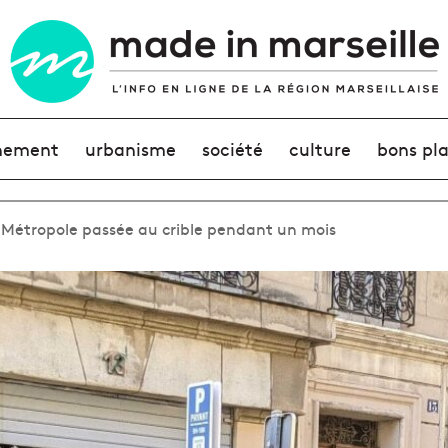
nement
urbanisme
société
culture
bons pl
a Métropole passée au crible pendant un mois