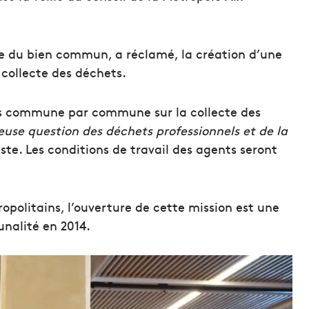
e du bien commun, a réclamé, la création d’une
 collecte des déchets.
ées commune par commune sur la collecte des
neuse question des déchets professionnels et de la
iste. Les conditions de travail des agents seront
tropolitains, l’ouverture de cette mission est une
nalité en 2014.