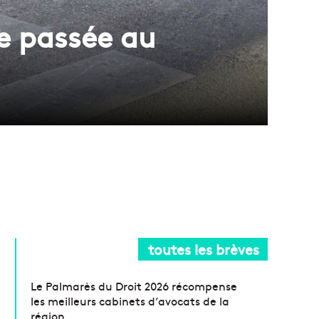
le passée au
toutes les brèves
Le Palmarès du Droit 2026 récompense
les meilleurs cabinets d’avocats de la
région