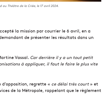
 au Théâtre de la Criée, le 17 avril 2024.
cepté la mission par courrier le 6 avril, en a
i demandant de présenter les résultats dans un
rtine Vassal.
Car derrière il y a un tout petit
isations à appliquer, il faut le faire le plus vite
 d’opposition, regrette «
ce délai très court
» et
rvices de la Métropole, rappelant que le règlement