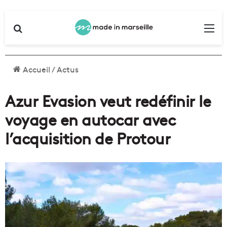
Rechercher
Me
Accueil
/
Actus
Azur Evasion veut redéfinir le
voyage en autocar avec
l’acquisition de Protour