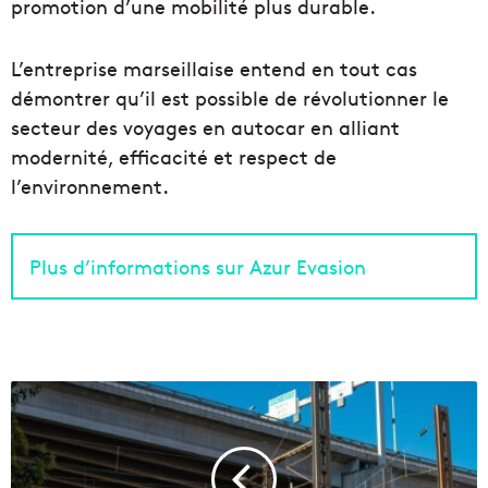
promotion d’une mobilité plus durable.
L’entreprise marseillaise entend en tout cas
démontrer qu’il est possible de révolutionner le
secteur des voyages en autocar en alliant
modernité, efficacité et respect de
l’environnement.
Plus d’informations sur Azur Evasion
L
e
c
h
a