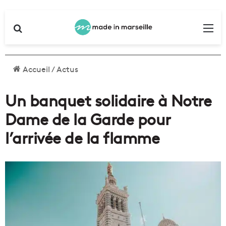
Rechercher
Me
Accueil
/
Actus
Un banquet solidaire à Notre
Dame de la Garde pour
l’arrivée de la flamme