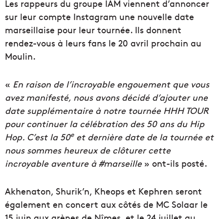
Les rappeurs du groupe IAM viennent d’annoncer
sur leur compte Instagram une nouvelle date
marseillaise pour leur tournée. Ils donnent
rendez-vous à leurs fans le 20 avril prochain au
Moulin.
«
En raison de l’incroyable engouement que vous
avez manifesté, nous avons décidé d’ajouter une
date supplémentaire à notre tournée HHH TOUR
pour continuer la célébration des 50 ans du Hip
e
Hop. C’est la 50
et dernière date de la tournée et
nous sommes heureux de clôturer cette
incroyable aventure à #marseille
» ont-ils posté.
Akhenaton, Shurik’n, Kheops et Kephren seront
également en concert aux côtés de MC Solaar le
15 juin aux arènes de Nîmes, et le 24 juillet au