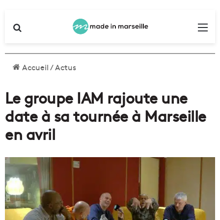
Rechercher
Me
Accueil
/
Actus
Le groupe IAM rajoute une
date à sa tournée à Marseille
en avril