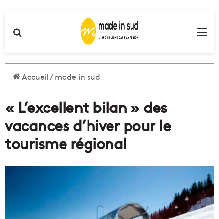
Rechercher
Me
Accueil
/
made in sud
« L’excellent bilan » des
vacances d’hiver pour le
tourisme régional