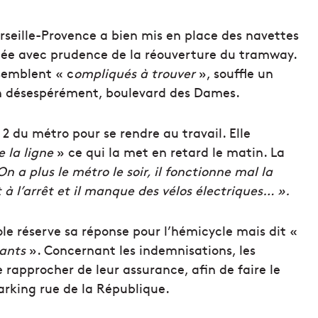
arseille-Provence a bien mis en place des navettes
ncée avec prudence de la réouverture du tramway.
 semblent « c
ompliqués à trouver
», souffle un
un désespérément, boulevard des Dames.
2 du métro pour se rendre au travail. Elle
e la ligne
» ce qui la met en retard le matin. La
On a plus le métro le soir, il fonctionne mal la
à l’arrêt et il manque des vélos électriques… ».
le réserve sa réponse pour l’hémicycle mais dit «
çants
». Concernant les indemnisations, les
e rapprocher de leur assurance, afin de faire le
parking rue de la République.