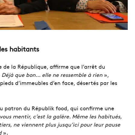
des habitants
e de la République, affirme que l’arrêt du
… Déjà que bon… elle ne ressemble à rien
»,
 pieds d’immeubles d’en face, désertés par les
du patron du Républik food, qui confirme une
 vous mentir, c’est la galère. Même les habitués,
iers, ne viennent plus jusqu’ici pour leur pause
d
».