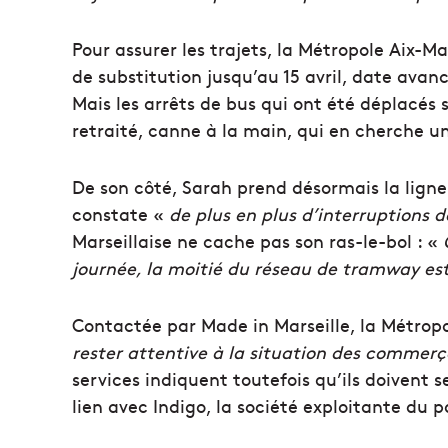
Pour assurer les trajets, la Métropole Aix-M
de substitution jusqu’au 15 avril, date ava
Mais les arrêts de bus qui ont été déplacés
retraité, canne à la main, qui en cherche 
De son côté, Sarah prend désormais la ligne 
constate «
de plus en plus d’interruptions d
Marseillaise ne cache pas son ras-le-bol : «
journée, la moitié du réseau de tramway est 
Contactée par Made in Marseille, la Métropo
rester attentive à la situation des commer
services indiquent toutefois qu’ils doivent s
lien avec Indigo, la société exploitante du 