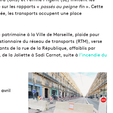
e sur les rapports «
passés au peigne fin
». Cette
iée, les transports occupent une place
u patrimoine à la Ville de Marseille, plaide pour
stionnaire du réseau de transports (RTM), verse
s de la rue de la République, affaiblis par
, de la Joliette à Sadi Carnot, suite à
l’incendie du
 avril