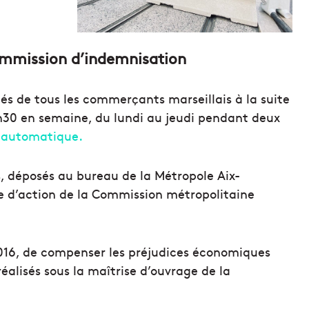
commission d’indemnisation
ltés de tous les commerçants marseillais à la suite
h30 en semaine, du lundi au jeudi pendant deux
 automatique.
, déposés au bureau de la Métropole Aix-
re d’action de la Commission métropolitaine
016, de compenser les préjudices économiques
éalisés sous la maîtrise d’ouvrage de la