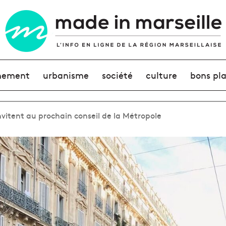
nement
urbanisme
société
culture
bons pl
invitent au prochain conseil de la Métropole