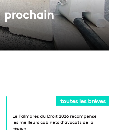
u prochain
toutes les brèves
Le Palmarès du Droit 2026 récompense
les meilleurs cabinets d’avocats de la
région