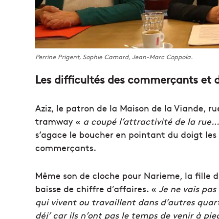
Perrine Prigent, Sophie Camard, Jean-Marc Coppola.
Les difficultés des commerçants et 
Aziz, le patron de la Maison de la Viande, ru
tramway «
a coupé l’attractivité de la rue
s’agace le boucher en pointant du doigt les
commerçants.
Même son de cloche pour Narieme, la fille 
baisse de chiffre d’affaires. «
Je ne vais pas
qui vivent ou travaillent dans d’autres quart
déj’ car ils n’ont pas le temps de venir à pie