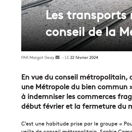
Les transports 
conseil de la M
Margot Geay
Envoyer
22 février 2024
un
courriel
En vue du conseil métropolitain, c
une Métropole du bien commun 
à indemniser les commerces fragil
début février et la fermeture du
C’est une habitude prise par le groupe « 
veille de conseil métropolitain, Sophie Cama