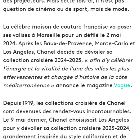
des projecteurs. Mais cette fois-ci, il n’est pas
question de cinéma ou de sport, mais de mode.
La célèbre maison de couture française va poser
ses valises à Marseille pour un défilé le 2 mai
2024. Après les Baux-de-Provence, Monte-Carlo et
Los Angeles, Chanel décide de dévoiler sa
collection croisière 2024-2025, «
afin d’y célébrer
l’énergie et la vitalité de l’une des villes les plus
effervescentes et chargée d’histoire de la côte
méditerranéenne
» annonce le magazine
Vogue
.
Depuis 1919, les collections croisière de Chanel
sont devenues des rendez-vous incontournables.
Le 9 mai dernier, Chanel choisissait Los Angeles
pour y dévoiler sa collection croisière 2023-2024,
grandement inspirée du style californien et de