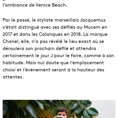
l’ambiance de Venice Beach.
Par le passé, le styliste marseillais Jacquemus
s’était distingué avec ses défilés au Mucem en
2017 et dans les Calanques en 2018. La marque
Chanel, elle, n’a pas révélé le lieu exact où se
déroulera son prochain défilé et attendra
certainement le jour J pour le faire, comme à son
habitude. Mais nul doute que l’emplacement
choisi et l’événement seront à la hauteur des
attentes.
L
a
r