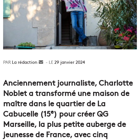
La rédaction
Envoyer
29 janvier 2024
un
courriel
Anciennement journaliste, Charlotte
Noblet a transformé une maison de
maître dans le quartier de La
e
Cabucelle (15
) pour créer QG
Marseille, la plus petite auberge de
jeunesse de France, avec cinq