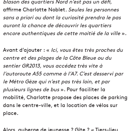
blason des quartiers Nord n’est pas un défi,
affirme Charlotte Noblet
. Seules les personnes
sans a priori ou dont la curiosité prendra le pas
auront la chance de découvrir les quartiers
encore authentiques de cette moitié de la ville
».
Avant d’ajouter : «
Ici, vous êtes très proches du
centre et des plages de la Côte Bleue ou du
sentier GR2013, vous accédez très vite à
l’autoroute A55 comme à l’A7. C’est desservi par
le Métro Gèze qui n’est pas très loin, et par
plusieurs lignes de bus
». Pour faciliter la
mobilité, Charlotte propose des places de parking
dans le centre-ville, et la location de vélos sur
place.
Alors, auberge de jeunesse ? Gîte ? « Tiers-lieu