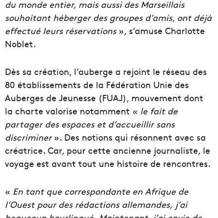
du monde entier, mais aussi des Marseillais
souhaitant héberger des groupes d’amis, ont déjà
effectué leurs réservations
», s’amuse Charlotte
Noblet.
Dès sa création, l’auberge a rejoint le réseau des
80 établissements de la Fédération Unie des
Auberges de Jeunesse (FUAJ), mouvement dont
la charte valorise notamment «
le fait de
partager des espaces et d’accueillir sans
discriminer
». Des notions qui résonnent avec sa
créatrice. Car, pour cette ancienne journaliste, le
voyage est avant tout une histoire de rencontres.
«
En tant que correspondante en Afrique de
l’Ouest pour des rédactions allemandes, j’ai
beaucoup bourlingué.
Maintenant, j’ai envie de