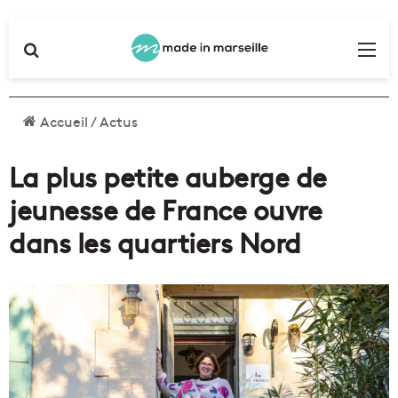
Rechercher
Me
Accueil
/
Actus
La plus petite auberge de
jeunesse de France ouvre
dans les quartiers Nord