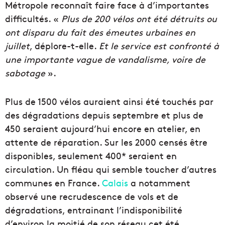
Métropole reconnaît faire face à d’importantes
difficultés. «
Plus de 200 vélos ont été détruits ou
ont disparu du fait des émeutes urbaines en
juillet
, déplore-t-elle.
Et le service est confronté à
une importante vague de vandalisme, voire de
sabotage
».
Plus de 1500 vélos auraient ainsi été touchés par
des dégradations depuis septembre et plus de
450 seraient aujourd’hui encore en atelier, en
attente de réparation. Sur les 2000 censés être
disponibles, seulement 400* seraient en
circulation. Un fléau qui semble toucher d’autres
communes en France.
Calais
a notamment
observé une recrudescence de vols et de
dégradations, entrainant l’indisponibilité
d’environ la moitié de son réseau cet été.