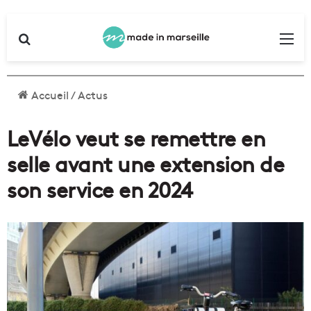
Rechercher
Me
Accueil
/
Actus
LeVélo veut se remettre en
selle avant une extension de
son service en 2024