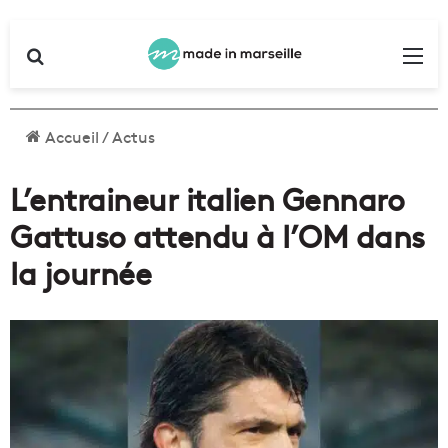
Rechercher
Me
Accueil
/
Actus
L’entraineur italien Gennaro
Gattuso attendu à l’OM dans
la journée