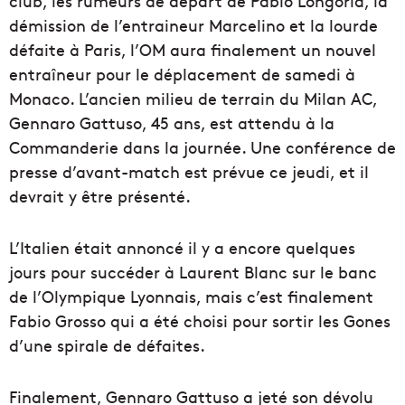
club, les rumeurs de départ de Pablo Longoria, la
démission de l’entraineur Marcelino et la lourde
défaite à Paris, l’OM aura finalement un nouvel
entraîneur pour le déplacement de samedi à
Monaco. L’ancien milieu de terrain du Milan AC,
Gennaro Gattuso, 45 ans, est attendu à la
Commanderie dans la journée. Une conférence de
presse d’avant-match est prévue ce jeudi, et il
devrait y être présenté.
L’Italien était annoncé il y a encore quelques
jours pour succéder à Laurent Blanc sur le banc
de l’Olympique Lyonnais, mais c’est finalement
Fabio Grosso qui a été choisi pour sortir les Gones
d’une spirale de défaites.
Finalement, Gennaro Gattuso a jeté son dévolu