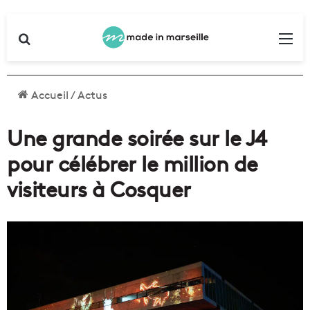
Rechercher
Me
Accueil
/
Actus
Une grande soirée sur le J4
pour célébrer le million de
visiteurs à Cosquer