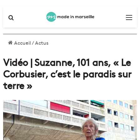
Rechercher
Me
Accueil
/
Actus
Vidéo | Suzanne, 101 ans, « Le
Corbusier, c’est le paradis sur
terre »