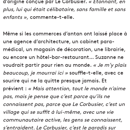
d’origine conçue par Le Corbusier.
« Étonnant, en
plus, lui qui était célibataire, sans famille et sans
enfants »,
commente-t-elle.
Même si les commerces d’antan ont laissé place à
une agence d’architecture, un cabinet para-
médical, un magasin de décoration, une librairie,
ou encore un hôtel-bar-restaurant… Suzanne ne
voudrait partir pour rien au monde.
« Je m’y plais
beaucoup, je mourrai ici »
souffle-t-elle, avec ce
sourire qui ne la quitte presque jamais. Et
prévient :
« Mais attention, tout le monde n’aime
pas, mais je pense que c’est parce qu’ils ne
connaissent pas, parce que Le Corbusier, c’est un
village qui se suffit à lui-même, avec une vie
communautaire active, les gens se connaissent,
s’entraident. Le Corbusier, c’est le paradis sur