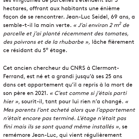
hectares, offrant aux habitants une énième
façon de se rencontrer. Jean-Luc Seidel, 69 ans, a
2
semble-t-il la main verte.
« J’ai environ 2 m
de
parcelle et j’ai planté récemment des tomates,
des poivrons et de la rhubarbe »,
lâche fièrement
e
ce résidant du 5
étage.
Cet ancien chercheur du CNRS à Clermont-
Ferrand, est né et a grandi jusqu’à ses 25 ans
dans cet appartement qu’il a repris à la mort de
son père en 2021.
« C’est comme si j’étais parti
hier »
, sourit-il, tant pour lui rien n’a changé.
«
Mes parents l’ont acheté alors que l’appartement
n’était encore pas terminé. L’étage n’était pas
fini mais ils se sont quand même installés »,
se
remémore Jean-Luc, qui vient régulièrement