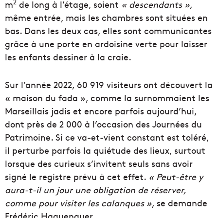
2
m
de long à l’étage, soient
« descendants »,
même entrée, mais les chambres sont situées en
bas. Dans les deux cas, elles sont communicantes
grâce à une porte en ardoisine verte pour laisser
les enfants dessiner à la craie.
Sur l’année 2022, 60 919 visiteurs ont découvert la
« maison du fada », comme la surnommaient les
Marseillais jadis et encore parfois aujourd’hui,
dont près de 2 000 à l’occasion des Journées du
Patrimoine. Si ce va-et-vient constant est toléré,
il perturbe parfois la quiétude des lieux, surtout
lorsque des curieux s’invitent seuls sans avoir
signé le registre prévu à cet effet.
« Peut-être y
aura-t-il un jour une obligation de réserver,
comme pour visiter les calanques »
, se demande
Frédéric Haguenauer.