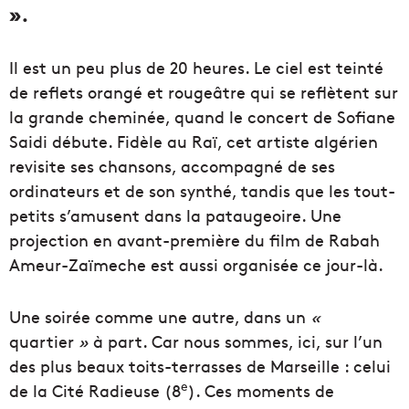
».
Il est un peu plus de 20 heures. Le ciel est teinté
de reflets orangé et rougeâtre qui se reflètent sur
la grande cheminée, quand le concert de Sofiane
Saidi débute. Fidèle au Raï, cet artiste algérien
revisite ses chansons, accompagné de ses
ordinateurs et de son synthé, tandis que les tout-
petits s’amusent dans la pataugeoire. Une
projection en avant-première du film de Rabah
Ameur-Zaïmeche est aussi organisée ce jour-là.
Une soirée comme une autre, dans un
«
quartier
»
à part. Car nous sommes, ici, sur l’un
des plus beaux toits-terrasses de Marseille : celui
e
de la Cité Radieuse (8
). Ces moments de