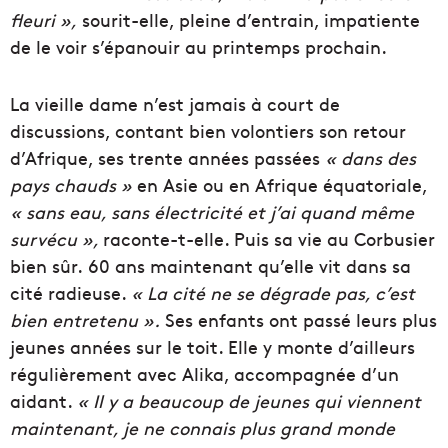
fleuri »,
sourit-elle, pleine d’entrain, impatiente
de le voir s’épanouir au printemps prochain.
La vieille dame n’est jamais à court de
discussions, contant bien volontiers son retour
d’Afrique, ses trente années passées
« dans des
pays chauds »
en Asie ou en Afrique équatoriale,
« sans eau, sans électricité et j’ai quand même
survécu »,
raconte-t-elle. Puis sa vie au Corbusier
bien sûr. 60 ans maintenant qu’elle vit dans sa
cité radieuse.
« La cité ne se dégrade pas, c’est
bien entretenu ».
Ses enfants ont passé leurs plus
jeunes années sur le toit. Elle y monte d’ailleurs
régulièrement avec Alika, accompagnée d’un
aidant.
« Il y a beaucoup de jeunes qui viennent
maintenant, je ne connais plus grand monde