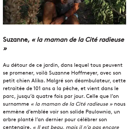
Suzanne,
« la maman de la Cité radieuse
»
Au détour de ce jardin, dans lequel tous peuvent
se promener, voilà Suzanne Hoffmeyer, avec son
petit chien Alika. Malgré son déambulateur, cette
retraitée de 101 ans a la pêche, et vient dans le
parc, jusqu’à quatre fois par jour. Celle que l’on
surnomme
« la maman de la Cité radieuse »
nous
emmène d’emblée voir son solide Paulownia, un
arbre planté l’an dernier pour célébrer son
centenaire.
« Il est beau, mais il n’a pas encore