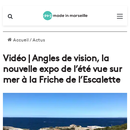
Rechercher
Me
Accueil
/
Actus
Vidéo | Angles de vision, la
nouvelle expo de l’été vue sur
mer à la Friche de l’Escalette