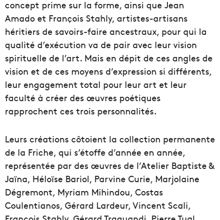
concept prime sur la forme, ainsi que Jean
Amado et François Stahly, artistes-artisans
héritiers de savoirs-faire ancestraux, pour qui la
qualité d’exécution va de pair avec leur vision
spirituelle de l’art. Mais en dépit de ces angles de
vision et de ces moyens d’expression si différents,
leur engagement total pour leur art et leur
faculté à créer des œuvres poétiques
rapprochent ces trois personnalités.
Leurs créations côtoient la collection permanente
de la Friche, qui s’étoffe d’année en année,
représentée par des œuvres de l’Atelier Baptiste &
Jaïna, Héloïse Bariol, Parvine Curie, Marjolaine
Dégremont, Myriam Mihindou, Costas
Coulentianos, Gérard Lardeur, Vincent Scali,
François Stahly, Gérard Traquandi, Pierre Tual,