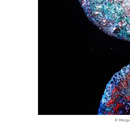
© Margu