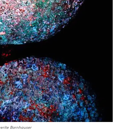
erite Bornhauser