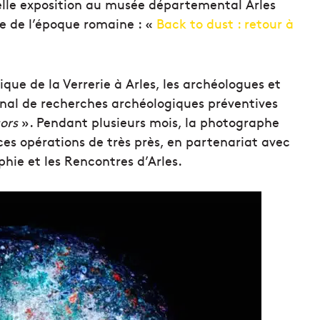
velle exposition au musée départemental Arles
e de l’époque romaine : «
Back to dust : retour à
ique de la Verrerie à Arles, les archéologues et
ional de recherches archéologiques préventives
sors
». Pendant plusieurs mois, la photographe
ces opérations de très près, en partenariat avec
hie et les Rencontres d’Arles.