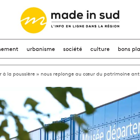
nement
urbanisme
société
culture
bons pl
ur à la poussière » nous replonge au cœur du patrimoine an