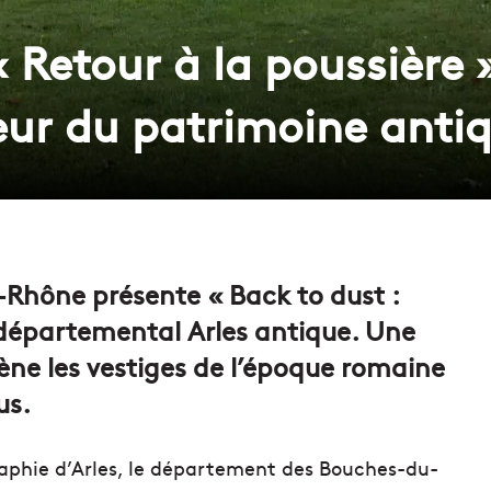
 « Retour à la poussière
ur du patrimoine anti
Rhône présente « Back to dust :
 départemental Arles antique. Une
ène les vestiges de l’époque romaine
us.
aphie d’Arles, le département des Bouches-du-