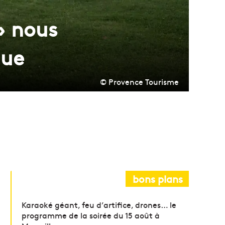
 » nous
que
© Provence Tourisme
bons plans
Karaoké géant, feu d’artifice, drones… le
programme de la soirée du 15 août à