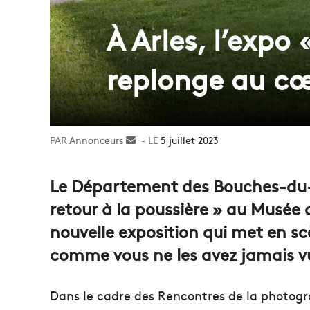
À Arles, l’expo
replonge au cœ
Annonceurs
Envoyer
5 juillet 2023
un
courriel
Le Département des Bouches-du-
retour à la poussière » au Musée
nouvelle exposition qui met en sc
comme vous ne les avez jamais v
Dans le cadre des Rencontres de la photogr