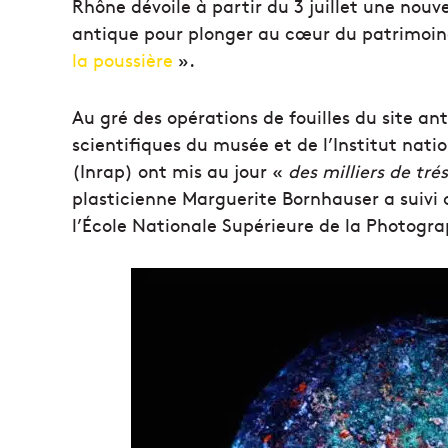
Rhône dévoile à partir du 3 juillet une nou
antique pour plonger au cœur du patrimoin
la poussière
».
Au gré des opérations de fouilles du site ant
scientifiques du musée et de l’Institut nat
(Inrap) ont mis au jour «
des milliers de tré
plasticienne Marguerite Bornhauser a suivi 
l’École Nationale Supérieure de la Photograp