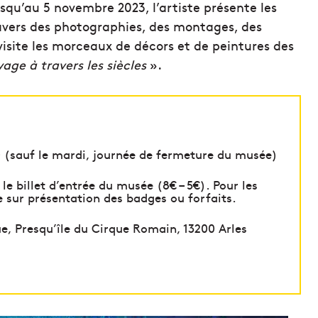
usqu’au 5 novembre 2023, l’artiste présente les
avers des photographies, des montages, des
revisite les morceaux de décors et de peintures des
age à travers les siècles
».
00 (sauf le mardi, journée de fermeture du musée)
 le billet d’entrée du musée (8€ – 5€). Pour les
re sur présentation des badges ou forfaits.
e, Presqu’île du Cirque Romain, 13200 Arles