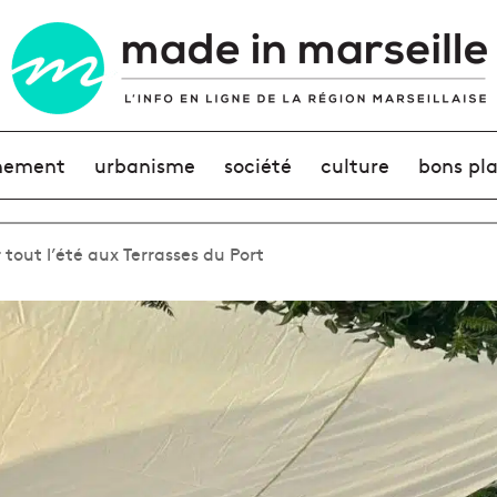
nement
urbanisme
société
culture
bons pl
r tout l’été aux Terrasses du Port