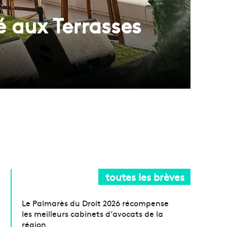
té aux Terrasses
toutes les brèves
Le Palmarès du Droit 2026 récompense
les meilleurs cabinets d’avocats de la
région