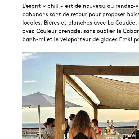
L’esprit « chill » est de nouveau au rendez-v
cabanons sont de retour pour proposer bois
locales. Bières et planches avec La Coudée,
avec Couleur grenade, sans oublier le Caba
banh-mi et le véloporteur de glaces Emki po