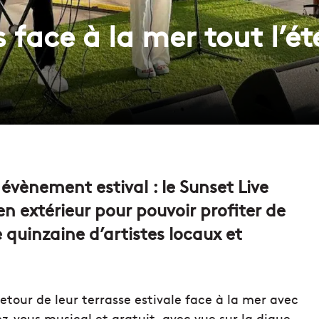
s face à la mer tout l’é
 évènement estival : le Sunset Live
en extérieur pour pouvoir profiter de
 quinzaine d’artistes locaux et
retour de leur terrasse estivale face à la mer avec
z-vous musical et gratuit, avec vue sur la digue