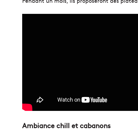
Pendant un mois, ils proposeront des platea
Ambiance chill et cabanons