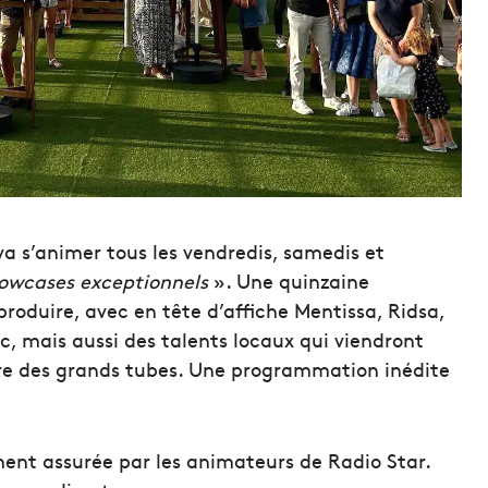
va s’animer tous les vendredis, samedis et
owcases exceptionnels
». Une quinzaine
produire, avec en tête d’affiche Mentissa, Ridsa,
c, mais aussi des talents locaux qui viendront
dre des grands tubes. Une programmation inédite
ment assurée par les animateurs de Radio Star.