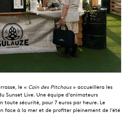
rrasse, le «
Coin des Pitchous
» accueillera les
 du Sunset Live. Une équipe d’animateurs
en toute sécurité, pour 7 euros par heure. Le
n face à la mer et de profiter pleinement de l’été