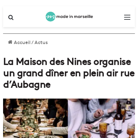
Rechercher
Me
Accueil
/
Actus
La Maison des Nines organise
un grand dîner en plein air rue
d’Aubagne