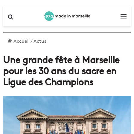
Rechercher
Me
Accueil
/
Actus
Une grande fête à Marseille
pour les 30 ans du sacre en
Ligue des Champions