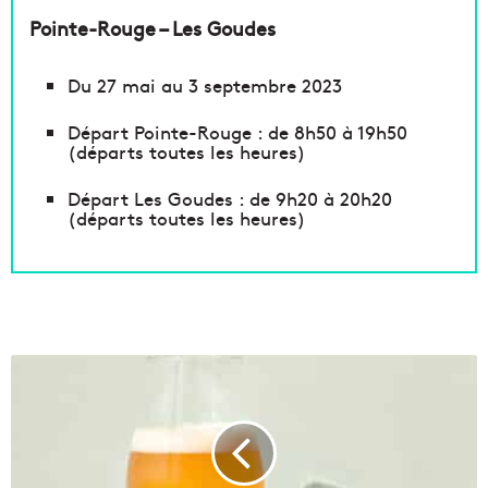
Pointe-Rouge – Les Goudes
Du 27 mai au 3 septembre 2023
Départ Pointe-Rouge : de 8h50 à 19h50
(départs toutes les heures)
Départ Les Goudes : de 9h20 à 20h20
(départs toutes les heures)
V
i
d
é
o
|