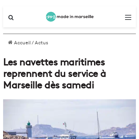
Rechercher
Me
Accueil
/
Actus
Les navettes maritimes
reprennent du service à
Marseille dès samedi