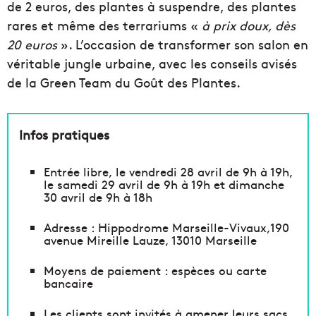
de 2 euros, des plantes à suspendre, des plantes
rares et même des terrariums «
à prix doux, dès
20 euros
». L’occasion de transformer son salon en
véritable jungle urbaine, avec les conseils avisés
de la Green Team du Goût des Plantes.
Infos pratiques
Entrée libre, le vendredi 28 avril de 9h à 19h,
le samedi 29 avril de 9h à 19h et dimanche
30 avril de 9h à 18h
Adresse : Hippodrome Marseille-Vivaux,190
avenue Mireille Lauze, 13010 Marseille
Moyens de paiement : espèces ou carte
bancaire
Les clients sont invités à amener leurs sacs.