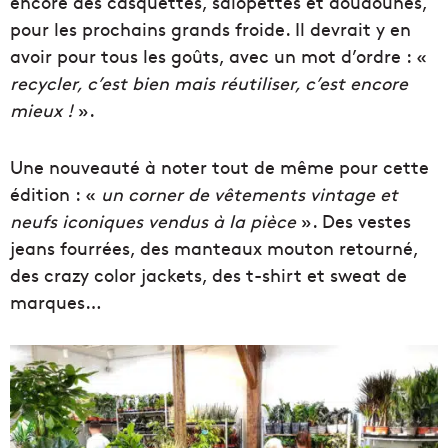
encore des casquettes, salopettes et doudounes,
pour les prochains grands froide. Il devrait y en
avoir pour tous les goûts, avec un mot d’ordre : «
recycler, c’est bien mais réutiliser, c’est encore
mieux !
».
Une nouveauté à noter tout de même pour cette
édition : «
un corner de vêtements vintage et
neufs iconiques vendus à la pièce
». Des vestes
jeans fourrées, des manteaux mouton retourné,
des crazy color jackets, des t-shirt et sweat de
marques…