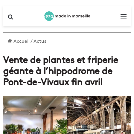
Rechercher
Me
Accueil
/
Actus
Vente de plantes et friperie
géante à l’hippodrome de
Pont-de-Vivaux fin avril