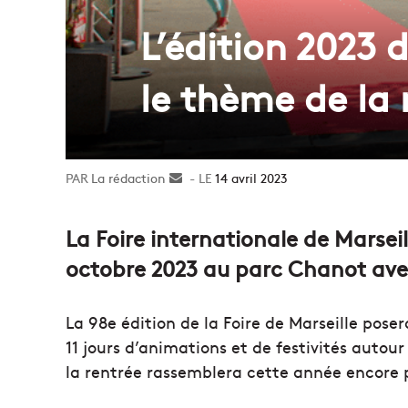
L’édition 2023 
le thème de la
La rédaction
Envoyer
14 avril 2023
un
courriel
La Foire internationale de Marsei
octobre 2023 au parc Chanot avec
La 98e édition de la Foire de Marseille pose
11 jours d’animations et de festivités auto
la rentrée rassemblera cette année encore p