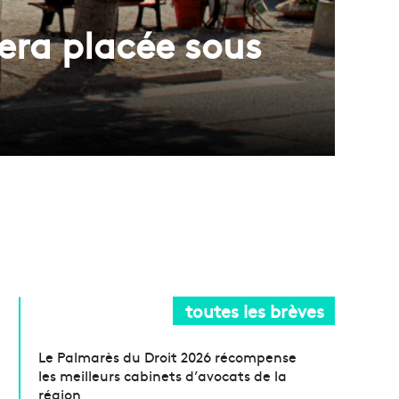
sera placée sous
toutes les brèves
Le Palmarès du Droit 2026 récompense
les meilleurs cabinets d’avocats de la
région