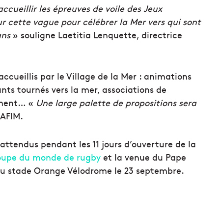
ccueillir les épreuves de voile des Jeux
ur cette vague pour célébrer la Mer vers qui sont
ans
» souligne Laetitia Lenquette, directrice
 accueillis par le Village de la Mer : animations
nts tournés vers la mer, associations de
ement… «
Une large palette de propositions sera
SAFIM.
attendus pendant les 11 jours d’ouverture de la
upe du monde de rugby
et la venue du Pape
u stade Orange Vélodrome le 23 septembre.