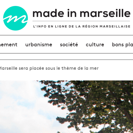
nement
urbanisme
société
culture
bons pl
 Marseille sera placée sous le thème de la mer