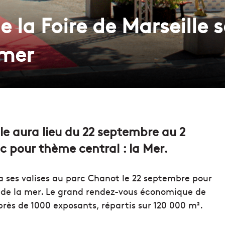
de la Foire de Marseille 
 mer
lle aura lieu du 22 septembre au 2
 pour thème central : la Mer.
ra ses valises au parc Chanot le 22 septembre pour
ur de la mer. Le grand rendez-vous économique de
rès de 1000 exposants, répartis sur 120 000 m².