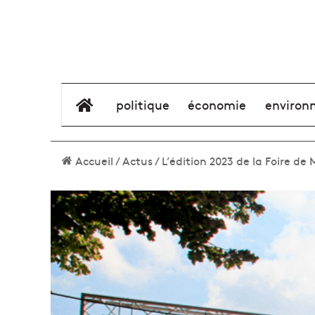
élément de menu
politique
économie
environ
Accueil
/
Actus
/
L’édition 2023 de la Foire de