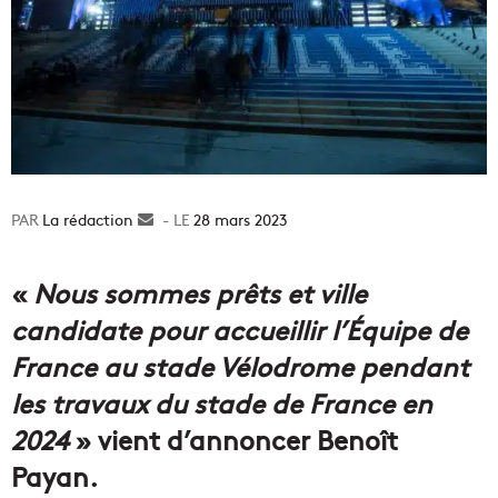
La rédaction
Envoyer
28 mars 2023
un
courriel
«
Nous sommes prêts et ville
candidate pour accueillir l’Équipe de
France au stade Vélodrome pendant
les travaux du stade de France en
2024
» vient d’annoncer Benoît
Payan.