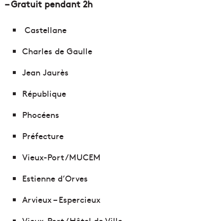
– Gratuit pendant 2h
Castellane
Charles de Gaulle
Jean Jaurès
République
Phocéens
Préfecture
Vieux-Port /MUCEM
Estienne d’Orves
Arvieux – Espercieux
Vieux-Port / Hôtel de Ville