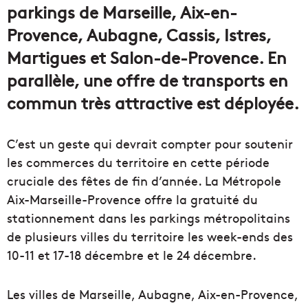
parkings de Marseille, Aix-en-
Provence, Aubagne, Cassis, Istres,
Martigues et Salon-de-Provence.
En
parallèle, une offre de transports en
commun très attractive est déployée.
C’est un geste qui devrait compter pour soutenir
les commerces du territoire en cette période
cruciale des fêtes de fin d’année. La Métropole
Aix-Marseille-Provence offre la gratuité du
stationnement dans les parkings métropolitains
de plusieurs villes du territoire les week-ends des
10-11 et 17-18 décembre et le 24 décembre.
Les villes de Marseille, Aubagne, Aix-en-Provence,