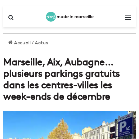
Rechercher
Me
Accueil
/
Actus
Marseille, Aix, Aubagne…
plusieurs parkings gratuits
dans les centres-villes les
week-ends de décembre