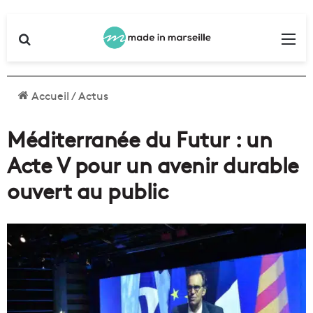
Rechercher
Me
Accueil
/
Actus
Méditerranée du Futur : un
Acte V pour un avenir durable
ouvert au public