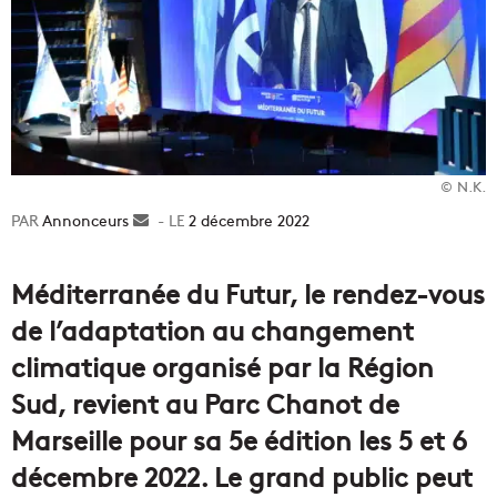
© N.K.
Annonceurs
Envoyer
2 décembre 2022
un
courriel
Méditerranée du Futur, le rendez-vous
de l’adaptation au changement
climatique organisé par la Région
Sud, revient au Parc Chanot de
Marseille pour sa 5e édition les 5 et 6
décembre 2022. Le grand public peut