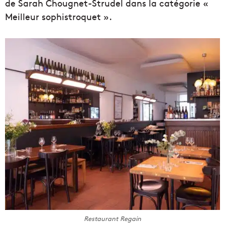
de Sarah Chougnet-Strudel dans la catégorie «
Meilleur sophistroquet ».
Restaurant Regain