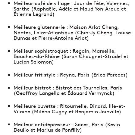
Meilleur café de village : Jour de Fête, Valennes,
Sarthe (Raphaële, Adèle et Maud Yon-Araud et
Étienne Legrand)
Meilleure glutennerie : Maison Arlot Cheng,
Nantes, Loire-Atlantique (Chin-Jy Cheng, Louise
Dumas et Pierre-Antoine Arlot)
Meilleur sophistroquet : Regain, Marseille,
Bouches-du-Rhône (Sarah Chougnet-Strudel et
Lucien Salomon)
Meilleur frit style : Reyna, Paris (Erica Paredes)
Meilleur bistrot : Bistrot des Tournelles, Paris
(Geoffroy Langella et Édouard Vermynck)
Meilleure buvette : Ritournelle, Dinard, Ille-et-
Vilaine (Miléna Cugny et Benjamin Joinville)
Meilleur antidépresseur : Soces, Paris (Kevin
Deulio et Marius de Ponfilly)