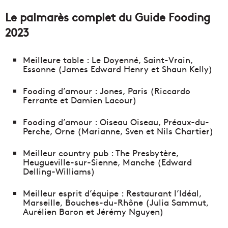
Le palmarès complet du Guide Fooding
2023
Meilleure table : Le Doyenné, Saint-Vrain,
Essonne (James Edward Henry et Shaun Kelly)
Fooding d’amour : Jones, Paris (Riccardo
Ferrante et Damien Lacour)
Fooding d’amour : Oiseau Oiseau, Préaux-du-
Perche, Orne (Marianne, Sven et Nils Chartier)
Meilleur country pub : The Presbytère,
Heugueville-sur-Sienne, Manche (Edward
Delling-Williams)
Meilleur esprit d’équipe : Restaurant l’Idéal,
Marseille, Bouches-du-Rhône (Julia Sammut,
Aurélien Baron et Jérémy Nguyen)