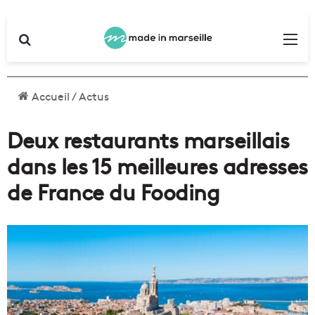
Rechercher
Me
Accueil
/
Actus
Deux restaurants marseillais
dans les 15 meilleures adresses
de France du Fooding