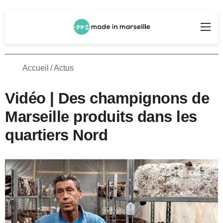
Rechercher
Me
Accueil
/
Actus
Vidéo | Des champignons de
Marseille produits dans les
quartiers Nord