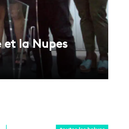
e et la Nupes