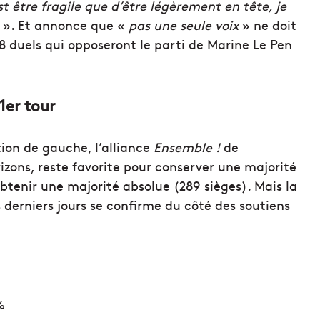
est être fragile que d’être légèrement en tête, je
». Et annonce que «
pas une seule voix
» ne doit
 duels qui opposeront le parti de Marine Le Pen
1er tour
ion de gauche, l’alliance
Ensemble !
de
ons, reste favorite pour conserver une majorité
obtenir une majorité absolue (289 sièges). Mais la
erniers jours se confirme du côté des soutiens
%