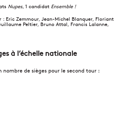
dats
Nupes
, 1 candidat
Ensemble !
our : Eric Zemmour, Jean-Michel Blanquer, Floriant
uillaume Peltier, Bruno Attal, Francis Lalanne,
es à l’échelle nationale
en nombre de sièges pour le second tour :