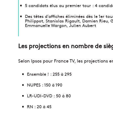
5 candidats élus au premier tour : 4 candi
Des têtes d’affiches éliminées dès le 1er t
Philippot, Stanislas Rigault, Damien Rieu, G
Emmanuelle Wargon, Julien Aubert
Les projections en nombre de sièg
Selon Ipsos pour France TV, les projections 
Ensemble ! : 255 à 295
NUPES : 150 à 190
LR-UDI-DVD : 50 à 80
RN : 20 à 45