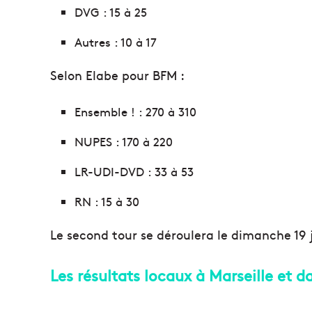
DVG : 15 à 25
Autres : 10 à 17
Selon Elabe pour BFM :
Ensemble ! : 270 à 310
NUPES : 170 à 220
LR-UDI-DVD : 33 à 53
RN : 15 à 30
Le second tour se déroulera le dimanche 19 
Les résultats locaux à Marseille et