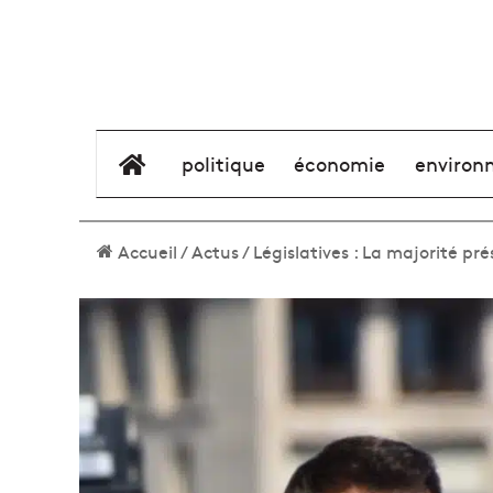
élément de menu
politique
économie
environ
Accueil
/
Actus
/
Législatives : La majorité pr