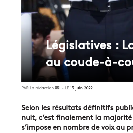
Législatives : 
au coude-à-co
La rédaction
Envoyer
13 juin 2022
un
courriel
Selon les résultats définitifs publi
nuit, c’est finalement la majorité
s’impose en nombre de voix au pre