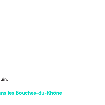
juin.
 dans les Bouches-du-Rhône