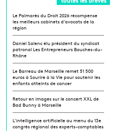
toutes les brèves
Le Palmarès du Droit 2026 récompense
les meilleurs cabinets d’avocats de la
région
Daniel Salenc élu président du syndicat
patronal Les Entrepreneurs Bouches-du-
Rhône
Le Barreau de Marseille remet 51 500
euros à Sourire à la Vie pour soutenir les
enfants atteints de cancer
Retour en images sur le concert XXL de
Bad Bunny à Marseille
L’intelligence artificielle au menu du 13e
congrès régional des experts-comptables