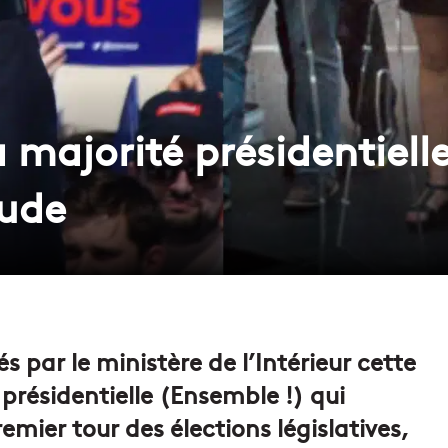
La majorité présidentiell
ude
és par le ministère de l’Intérieur cette
 présidentielle (Ensemble !) qui
mier tour des élections législatives,