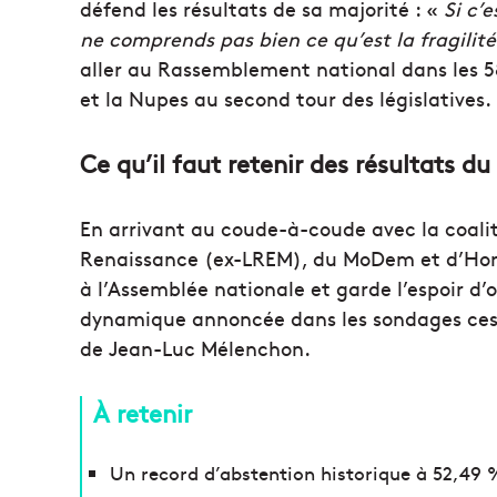
défend les résultats de sa majorité : «
Si c’
ne comprends pas bien ce qu’est la fragilité
aller au Rassemblement national dans les 58
et la Nupes au second tour des législatives.
Ce qu’il faut retenir des résultats du 
En arrivant au coude-à-coude avec la coalit
Renaissance (ex-LREM), du MoDem et d’Horiz
à l’Assemblée nationale et garde l’espoir d’
dynamique annoncée dans les sondages ces d
de Jean-Luc Mélenchon.
À retenir
Un record d’abstention historique à 52,49 