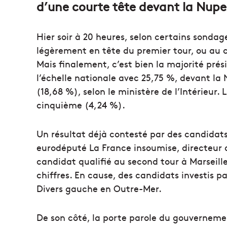
d’une courte tête devant la Nupe
Hier soir à 20 heures, selon certains sondag
légèrement en tête du premier tour, ou au 
Mais finalement, c’est bien la majorité prés
l’échelle nationale avec 25,75 %, devant l
(18,68 %), selon le ministère de l’Intérieur
cinquième (4,24 %).
Un résultat déjà contesté par des candid
eurodéputé La France insoumise, directeu
candidat qualifié au second tour à Marseil
chiffres. En cause, des candidats investis
Divers gauche en Outre-Mer.
De son côté, la porte parole du gouvernemen