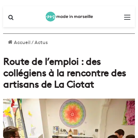
Rechercher
Me
Accueil
/
Actus
Route de l’emploi : des
collégiens à la rencontre des
artisans de La Ciotat