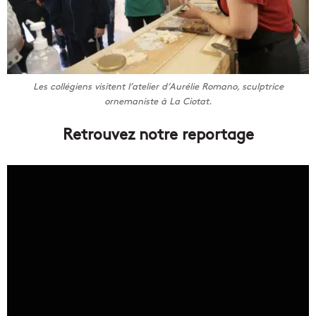
Les collégiens visitent l’atelier d’Aurélie Romano, sculptrice
ornemaniste à La Ciotat.
Retrouvez notre reportage