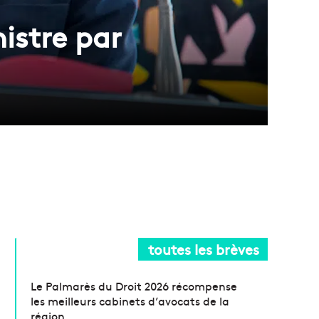
istre par
toutes les brèves
Le Palmarès du Droit 2026 récompense
les meilleurs cabinets d’avocats de la
région