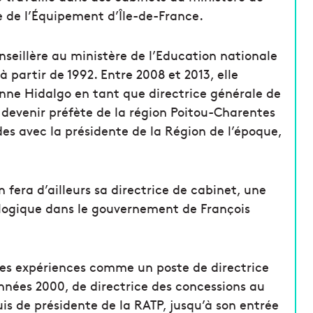
le de l’Équipement d’Île-de-France.
nseillère au ministère de l’Education nationale
 partir de 1992. Entre 2008 et 2013, elle
nne Hidalgo en tant que directrice générale de
e devenir préfète de la région Poitou-Charentes
ides avec la présidente de la Région de l’époque,
 fera d’ailleurs sa directrice de cabinet, une
ologique dans le gouvernement de François
ues expériences comme un poste de directrice
nnées 2000, de directrice des concessions au
is de présidente de la RATP, jusqu’à son entrée