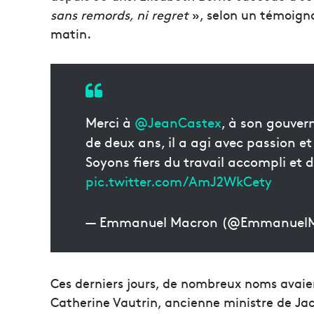
sans remords, ni regret
», selon un témoigna
matin.
Merci à
@JeanCastex
, à son gouver
de deux ans, il a agi avec passion e
Soyons fiers du travail accompli et 
pic.twitter.com/AmJ2WkCety
— Emmanuel Macron (@Emmanuel
Ces derniers jours, de nombreux noms avaie
Catherine Vautrin, ancienne ministre de Jac