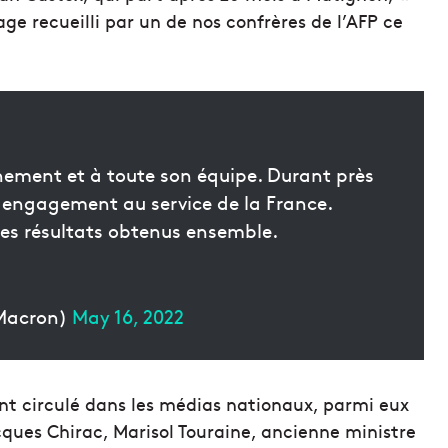
ge recueilli par un de nos confrères de l’AFP ce
nement et à toute son équipe. Durant près
t engagement au service de la France.
des résultats obtenus ensemble.
Macron)
May 16, 2022
nt circulé dans les médias nationaux, parmi eux
ques Chirac, Marisol Touraine, ancienne ministre