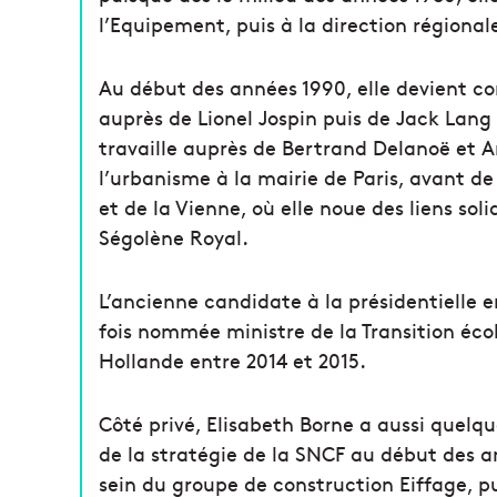
l’Equipement, puis à la direction régiona
Au début des années 1990, elle devient co
auprès de Lionel Jospin puis de Jack Lang à
travaille auprès de Bertrand Delanoë et A
l’urbanisme à la mairie de Paris, avant d
et de la Vienne, où elle noue des liens sol
Ségolène Royal.
L’ancienne candidate à la présidentielle en
fois nommée ministre de la Transition éc
Hollande entre 2014 et 2015.
Côté privé, Elisabeth Borne a aussi quelq
de la stratégie de la SNCF au début des a
sein du groupe de construction Eiffage, pu