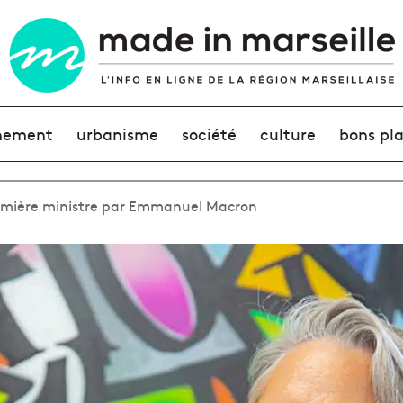
nement
urbanisme
société
culture
bons pl
emière ministre par Emmanuel Macron