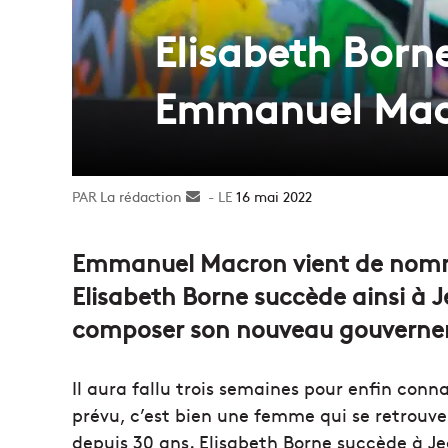
Elisabeth Born
Emmanuel Mac
La rédaction
Envoyer
16 mai 2022
un
courriel
Emmanuel Macron vient de nomme
Elisabeth Borne succède ainsi à 
composer son nouveau gouvern
Il aura fallu trois semaines pour enfin co
prévu, c’est bien une femme qui se retrouv
depuis 30 ans. Elisabeth Borne succède à Je