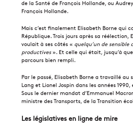
de la Santé de François Hollande, ou Audre
François Hollande.
Mais c’est finalement Elisabeth Borne qui co
République. Trois jours après sa réélection
voulait à ses côtés «
quelqu’un de sensible 
productives
». Et celle qui était, jusqu’à q
parcours bien rempli.
Par le passé, Elisabeth Borne a travaillé a
Lang et Lionel Jospin dans les années 1990,
Sous le dernier mandat d’Emmanuel Macron, 
ministre des Transports, de la Transition éco
Les législatives en ligne de mire