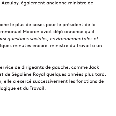
y Azoulay, également ancienne ministre de
che le plus de cases pour le président de la
, Emmanuel Macron avait déjà annoncé qu’il
aux questions sociales, environnementales et
uelques minutes encore, ministre du Travail a un
u service de dirigeants de gauche, comme Jack
 et de Ségolène Royal quelques années plus tard.
elle a exercé successivement les fonctions de
logique et du Travail.