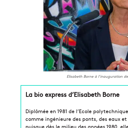
Elisabeth Borne à l’inauguration d
La bio express d’Elisabeth Borne
Diplômée en 1981 de l’Ecole polytechnique
comme ingénieure des ponts, des eaux et de
puisque dès le milieu des années 1980, ell