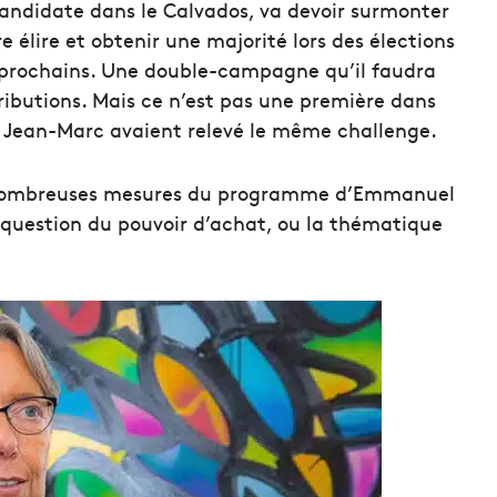
candidate dans le Calvados, va devoir surmonter
élire et obtenir une majorité lors des élections
uin prochains. Une double-campagne qu’il faudra
ributions. Mais ce n’est pas une première dans
12, Jean-Marc avaient relevé le même challenge.
de nombreuses mesures du programme d’Emmanuel
 question du pouvoir d’achat, ou la thématique