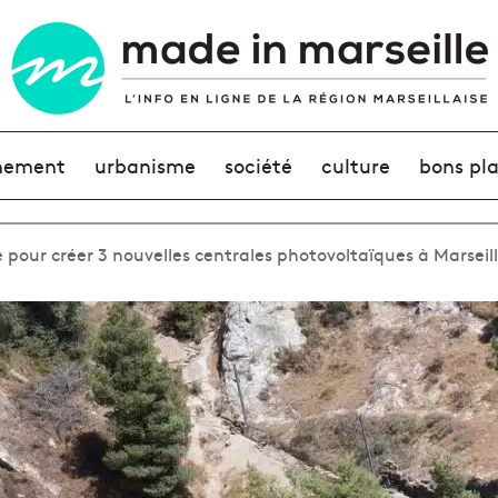
nement
urbanisme
société
culture
bons pl
 pour créer 3 nouvelles centrales photovoltaïques à Marseil