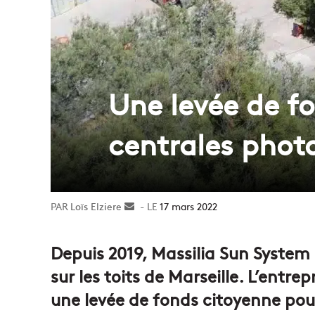
Une levée de fo
centrales photo
Loïs Elziere
Envoyer
17 mars 2022
un
courriel
Depuis 2019, Massilia Sun System
sur les toits de Marseille. L’entrep
une levée de fonds citoyenne pour