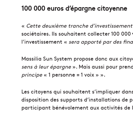
100 000 euros d’épargne citoyenne
«
Cette deuxième tranche d’investissement 
sociétaires. Ils souhaitent collecter 100 000
l’investissement «
sera apporté par des fi
Massilia Sun System propose donc aux cito
sens à leur épargne
». Mais aussi pour prend
principe
« 1 personne = 1 voix » ».
Les citoyens qui souhaitent s’impliquer dans
disposition des supports d’installations de p
participant bénévolement aux activités de l