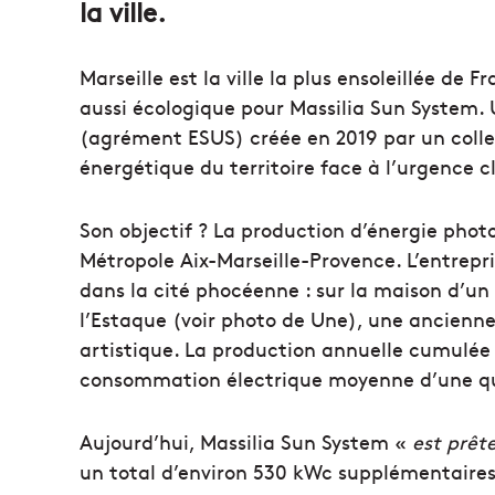
la ville.
Marseille est la ville la plus ensoleillée de 
aussi écologique pour Massilia Sun System. Un
(agrément ESUS) créée en 2019 par un collec
énergétique du territoire face à l’urgence c
Son objectif ? La production d’énergie phot
Métropole Aix-Marseille-Provence. L’entrepri
dans la cité phocéenne : sur la maison d’un p
l’Estaque (voir photo de Une), une ancienne 
artistique. La production annuelle cumulée 
consommation électrique moyenne d’une qu
Aujourd’hui, Massilia Sun System «
est prête
un total d’environ 530 kWc supplémentaires. 