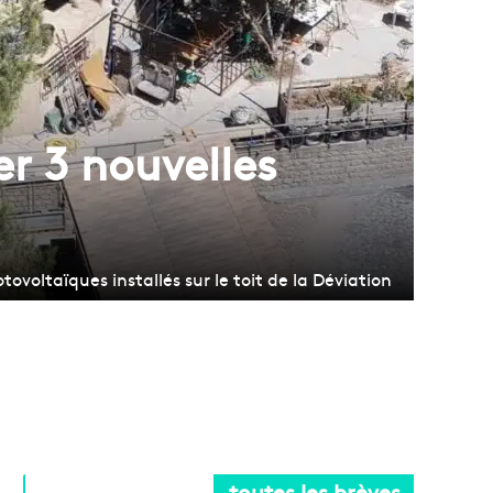
r 3 nouvelles
voltaïques installés sur le toit de la Déviation
toutes les brèves