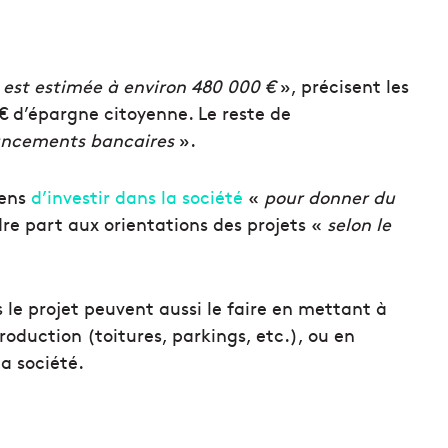
est estimée à environ 480 000 €
», précisent les
 € d’épargne citoyenne. Le reste de
nancements bancaires
».
yens
d’investir dans la société
«
pour donner du
re part aux orientations des projets «
selon le
 le projet peuvent aussi le faire en mettant à
roduction (toitures, parkings, etc.), ou en
a société.