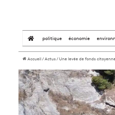
élément de menu
politique
économie
environ
Accueil
/
Actus
/
Une levée de fonds citoyenne