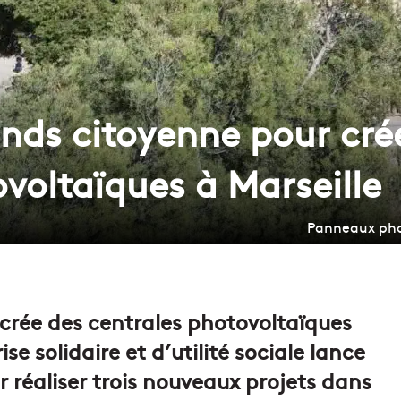
nds citoyenne pour crée
voltaïques à Marseille
Panneaux photo
 crée des centrales photovoltaïques
rise solidaire et d’utilité sociale lance
 réaliser trois nouveaux projets dans