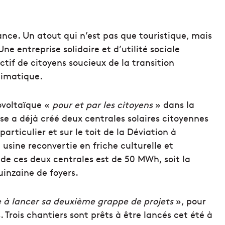
France. Un atout qui n’est pas que touristique, mais
e entreprise solidaire et d’utilité sociale
tif de citoyens soucieux de la transition
limatique.
ovoltaïque «
pour et par les citoyens
» dans la
se a déjà créé deux centrales solaires citoyennes
articulier et sur le toit de la Déviation à
usine reconvertie en friche culturelle et
de ces deux centrales est de 50 MWh, soit la
inzaine de foyers.
 à lancer sa deuxième grappe de projets
», pour
Trois chantiers sont prêts à être lancés cet été à