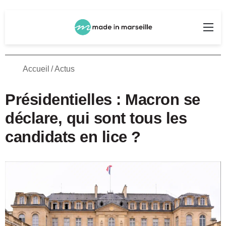
Rechercher
Me
Accueil
/
Actus
Présidentielles : Macron se
déclare, qui sont tous les
candidats en lice ?