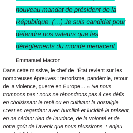
nouveau mandat de président de la
République. (…) Je suis candidat pour
défendre nos valeurs que les
dérèglements du monde menacent.
Emmanuel Macron
Dans cette missive, le chef de l’État revient sur les
nombreuses épreuves : terrorisme, pandémie, retour
de la violence, guerre en Europe…
« Ne nous
trompons pas : nous ne répondrons pas à ces défis
en choisissant le repli ou en cultivant la nostalgie.
C’est en regardant avec humilité et lucidité le présent,
en ne cédant rien de l’audace, de la volonté et de
notre goût de l’avenir que nous réussirons. L’enjeu