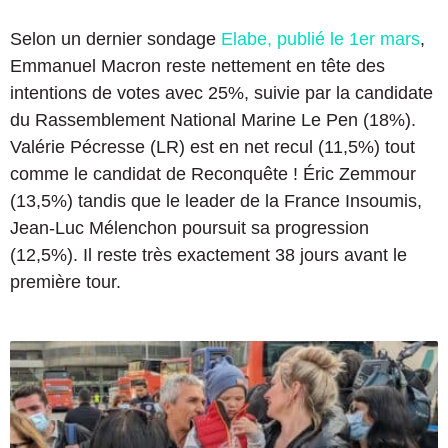
Selon un dernier sondage
Elabe, publié le 1er mars
,
Emmanuel Macron reste nettement en tête des
intentions de votes avec 25%, suivie par la candidate
du Rassemblement National Marine Le Pen (18%).
Valérie Pécresse (LR) est en net recul (11,5%) tout
comme le candidat de Reconquête ! Éric Zemmour
(13,5%) tandis que le leader de la France Insoumis,
Jean-Luc Mélenchon poursuit sa progression
(12,5%). Il reste très exactement 38 jours avant le
première tour.
V
i
d
é
o