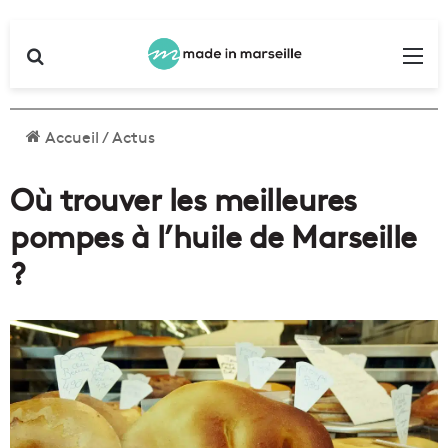
Rechercher
Me
Accueil
/
Actus
Où trouver les meilleures
pompes à l’huile de Marseille
?