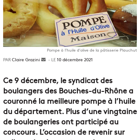
Pompe à l'huile d'olive de la pâtisserie Plauchut
Claire Grazini
Envoyer
10 décembre 2021
un
courriel
Ce 9 décembre, le syndicat des
boulangers des Bouches-du-Rhône a
couronné la meilleure pompe à l’huile
du département. Plus d’une vingtaine
de boulangeries ont participé au
concours. L’occasion de revenir sur