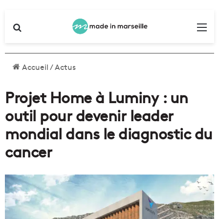
Rechercher
Me
Accueil
/
Actus
Projet Home à Luminy : un
outil pour devenir leader
mondial dans le diagnostic du
cancer