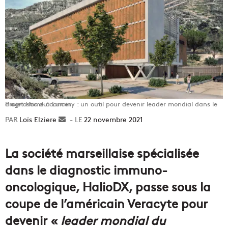
Projet Home à Luminy : un outil pour devenir leader mondial dans le diagnostic du cancer
Loïs Elziere
Envoyer
22 novembre 2021
un
courriel
La société marseillaise spécialisée
dans le diagnostic immuno-
oncologique, HalioDX, passe sous la
coupe de l’américain Veracyte pour
devenir «
leader mondial du