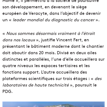
Home », il permettra à la société de poursuivre
son développement, en devenant le siège
européen de Veracyte, dans l’objectif de devenir
un «
leader mondial du diagnostic du cancer
».
«
Nous sommes désormais vraiment à l’étroit
dans nos locaux
», justifie Vincent Fert, en
présentant le bâtiment moderne dont le chantier
doit aboutir dans 20 mois.
Divisé en deux ailes
distinctes et parallèles, l’une d’elle accueillera sur
quatre niveaux les espaces tertiaires et les
fonctions support. L’autre accueillera des
plateformes scientifiques sur trois étages : «
des
laboratoires de haute technicité
», poursuit le
PDG.