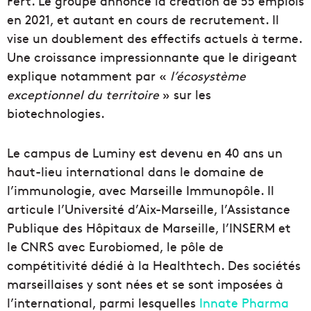
Fert. Le groupe annonce la création de 55 emplois
en 2021, et autant en cours de recrutement. Il
vise un doublement des effectifs actuels à terme.
Une croissance impressionnante que le dirigeant
explique notamment par «
l’écosystème
exceptionnel du territoire
» sur les
biotechnologies.
Le campus de Luminy est devenu en 40 ans un
haut-lieu international dans le domaine de
l’immunologie, avec Marseille Immunopôle. Il
articule l’Université d’Aix-Marseille, l’Assistance
Publique des Hôpitaux de Marseille, l’INSERM et
le CNRS avec Eurobiomed, le pôle de
compétitivité dédié à la Healthtech. Des sociétés
marseillaises y sont nées et se sont imposées à
l’international, parmi lesquelles
Innate Pharma