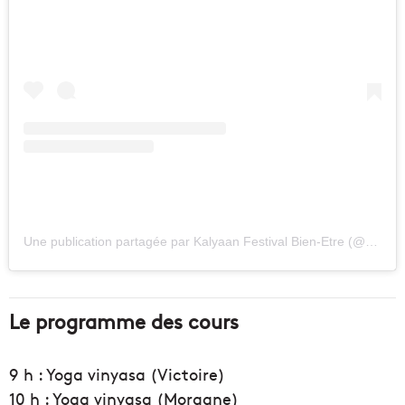
Une publication partagée par Kalyaan Festival Bien-Etre (@kalyaanfestival_)
Le programme des cours
9 h : Yoga vinyasa (Victoire)
10 h : Yoga vinyasa (Morgane)