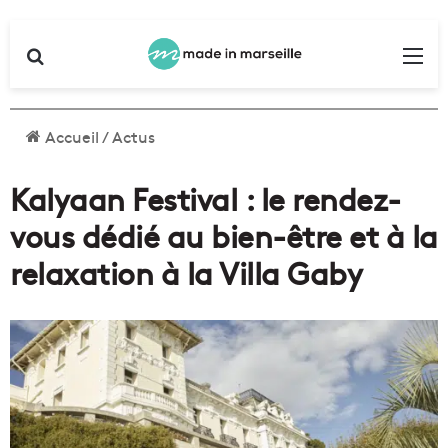
Rechercher
Me
Accueil
/
Actus
Kalyaan Festival : le rendez-
vous dédié au bien-être et à la
relaxation à la Villa Gaby