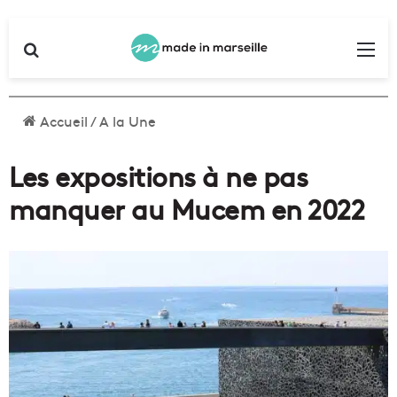
Rechercher
Me
Accueil
/
A la Une
Les expositions à ne pas
manquer au Mucem en 2022