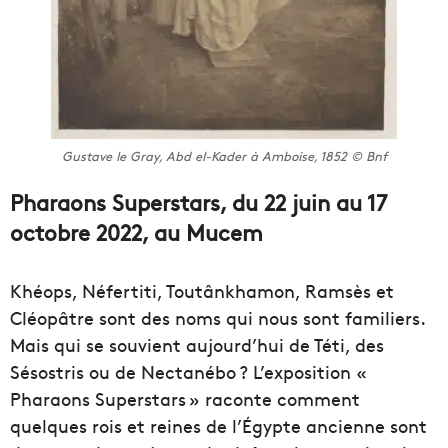
Gustave le Gray, Abd el-Kader à Amboise, 1852 © Bnf
Pharaons Superstars, du 22 juin au 17
octobre 2022, au Mucem
Khéops, Néfertiti, Toutânkhamon, Ramsès et
Cléopâtre sont des noms qui nous sont familiers.
Mais qui se souvient aujourd’hui de Téti, des
Sésostris ou de Nectanébo ? L’exposition «
Pharaons Superstars » raconte comment
quelques rois et reines de l’Égypte ancienne sont