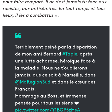
pour faire rempart. Il ne s’est jamais tu face aux
racistes, aux antisémites. En tout temps et tous
lieux, il les a combattus ».
Terriblement peiné par la disparition
de mon ami Bernard
#Tapie
, après
une lutte acharnée, héroïque face à
la maladie. Nous ne t’oublierons
jamais, que ce soit à Marseille, dans
@MaRegionSud
et dans le cœur des
Français.
Hommage au Boss, et immense
pensée pour tous les siens ❤️
pic.twitter.com/Y1BQP5zHsA