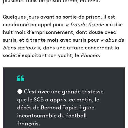
plusieurs mois de prison ferme, en 1996.
Quelques jours avant sa sortie de prison, il est
condamné en appel pour
« fraude fiscale »
à dix-
huit mois d’emprisonnement, dont douze avec
sursis, et à trente mois avec sursis pour
« abus de
biens sociaux »,
dans une affaire concernant la
société exploitant son yacht, le
Phocéa
.
⚫️ C’est avec une grande tristesse
que le SCB a appris, ce matin, le
décès de Bernard Tapie, figure
incontournable du football
français.