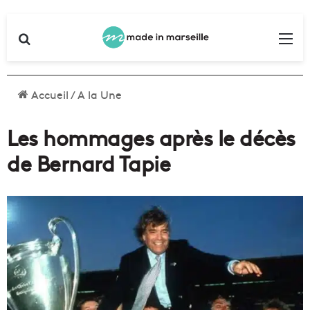
Rechercher
Me
Accueil
/
A la Une
Les hommages après le décès
de Bernard Tapie