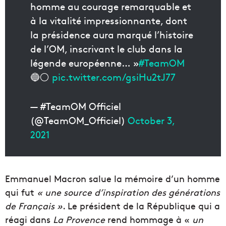
homme au courage remarquable et
à la vitalité impressionnante, dont
la présidence aura marqué l’histoire
de l’OM, inscrivant le club dans la
légende européenne… »
#TeamOM
🔵⚪️
pic.twitter.com/gsiHu2tJ77
— #TeamOM Officiel
(@TeamOM_Officiel)
October 3,
2021
Emmanuel Macron salue la mémoire d’un homme
qui fut
« une source d’inspiration des générations
de Français »
. Le président de la République qui a
réagi dans
La Provence
rend hommage à «
un