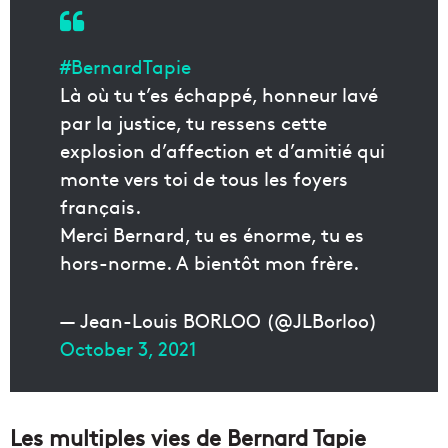
#BernardTapie
Là où tu t’es échappé, honneur lavé
par la justice, tu ressens cette
explosion d’affection et d’amitié qui
monte vers toi de tous les foyers
français.
Merci Bernard, tu es énorme, tu es
hors-norme. A bientôt mon frère.
— Jean-Louis BORLOO (@JLBorloo)
October 3, 2021
Les multiples vies de Bernard Tapie