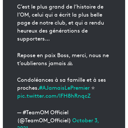
C’est le plus grand de l’histoire de
l’OM, celui qui a écrit la plus belle
page de notre club, et qui a rendu
heureux des générations de
supporters…
Repose en paix Boss, merci, nous ne
t’oublierons jamais 🙏
Condoléances à sa famille et à ses
proches.
#AJamaisLePremier
⭐️
pic.twitter.com/lFH8hRnqcZ
— #TeamOM Officiel
(@TeamOM_Officiel)
October 3,
2021