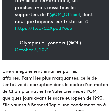
famille de Bernard Tapie, ses
proches, mais aussi tous les
supporters de l’
@OM_Officiel
, dont
nous partageons leur tristesse. 🙏
https://t.co/CZXpudY8cS
— Olympique Lyonnais (@OL)
October 3, 2021
Une vie également émaillée par les
affaires
.
Parmi les plus marquantes, celle de
tentative de corruption dans le cadre d’un match
de Championnat entre Valenciennes et l’OM,
quelques jours avant le sacre européen de 1993.
Elle vaudra à Bernard Tapie une condamnation à