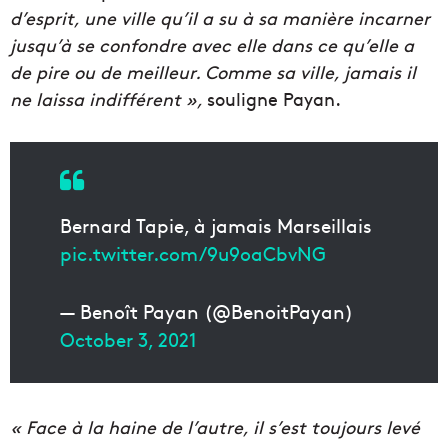
d’esprit, une ville qu’il a su à sa manière incarner
jusqu’à se confondre avec elle dans ce qu’elle a
de pire ou de meilleur. Comme sa ville, jamais il
ne laissa indifférent »,
souligne Payan.
Bernard Tapie, à jamais Marseillais
pic.twitter.com/9u9oaCbvNG
— Benoît Payan (@BenoitPayan)
October 3, 2021
« Face à la haine de l’autre, il s’est toujours levé