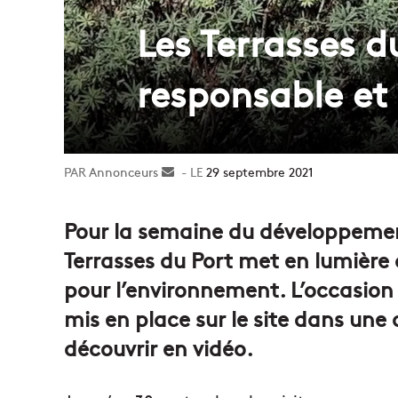
Les Terrasses 
responsable et
Annonceurs
Envoyer
29 septembre 2021
un
courriel
Pour la semaine du développemen
Terrasses du Port met en lumière
pour l’environnement. L’occasion 
mis en place sur le site dans un
découvrir en vidéo.