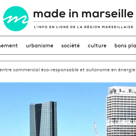
nement
urbanisme
société
culture
bons pl
 centre commercial éco-responsable et autonome en énergie