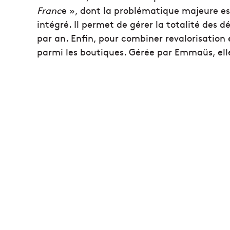
Franc
e », dont la problématique majeure est
intégré. Il permet de gérer la totalité des d
par an. Enfin, pour combiner revalorisation e
parmi les boutiques. Gérée par Emmaüs, elle