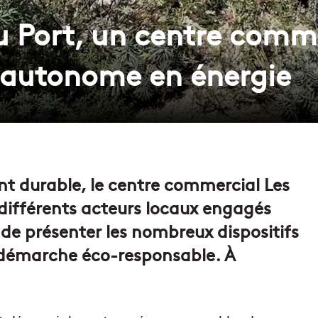
du Port, un centre comm
 autonome en énergie
t durable, le centre commercial Les
 différents acteurs locaux engagés
de présenter les nombreux dispositifs
e démarche éco-responsable. À