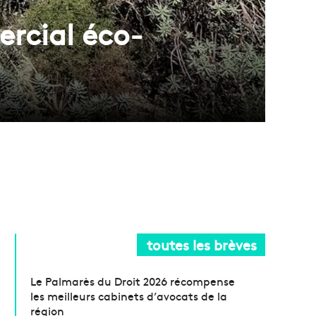
ercial éco-
toutes les brèves
Le Palmarès du Droit 2026 récompense
les meilleurs cabinets d’avocats de la
région