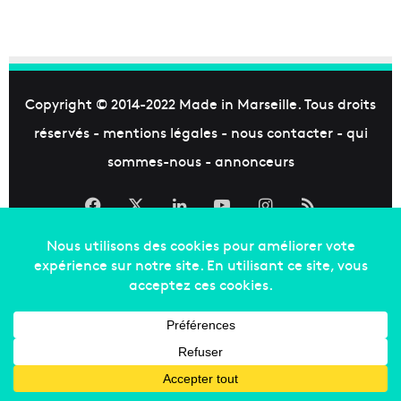
Copyright © 2014-2022
Made in Marseille
. Tous droits
réservés -
mentions légales
-
nous contacter
-
qui
sommes-nous
-
annonceurs
Facebook
X
Linkedin
YouTube
Instagram
RSS