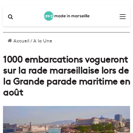
Rechercher
Me
Accueil
/
A la Une
1000 embarcations vogueront
sur la rade marseillaise lors de
la Grande parade maritime en
août