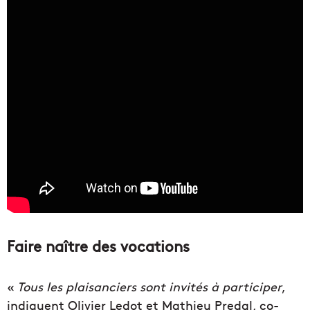
Faire naître des vocations
«
Tous les plaisanciers sont invités à participer
,
indiquent Olivier Ledot et Mathieu Predal, co-