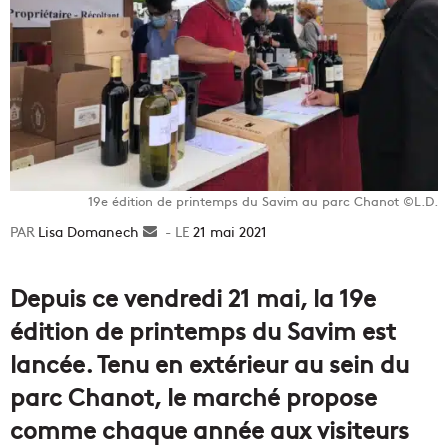
19e édition de printemps du Savim au parc Chanot ©L.D.
Lisa Domanech
Envoyer
21 mai 2021
un
courriel
Depuis ce vendredi 21 mai, la 19e
édition de printemps du Savim est
lancée. Tenu en extérieur au sein du
parc Chanot, le marché propose
comme chaque année aux visiteurs