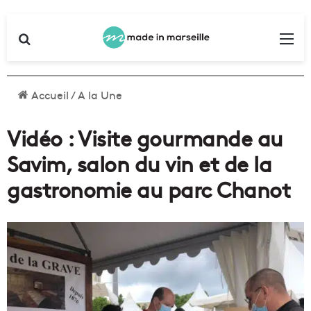
Rechercher
Me
Accueil
/
A la Une
Vidéo : Visite gourmande au
Savim, salon du vin et de la
gastronomie au parc Chanot